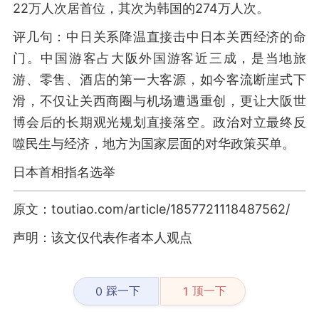
22万人次居首位，其次为韩国的274万人次。
评几句：中日关系降温直接击中日本关西经济的命
门。中国游客占大阪外国游客近三成，是当地旅
游、零售、酒店的第一大客源，如今客流断崖式下
滑，不仅让关西商圈与机场遭遇重创，更让大阪世
博会后的长期观光规划直接落空。政治对立最终反
噬民生与经济，地方为国家层面的对华政策买单。
日本首相指名选举
原文：toutiao.com/article/1857721118487562/
声明：该文仅代表作者本人观点
踩一下
顶一下
0
1