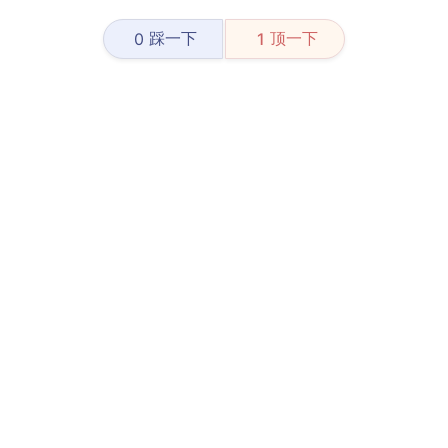
踩一下
顶一下
0
1