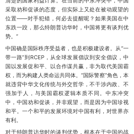
清楚的国家利益计算。在当前的中东冲突中，中国
采取劝和促谈的态度，但实际上又处在被动观望的
位置——对手犯错，何必去提醒呢？如果美国在中
东跌一跤，那么特朗普访华时，中国将更有谈判优
势。”
中国确是国际秩序受益者，也是积极建设者。从“一
带一路”到RCEP，从全球发展倡议到安全倡议，中
国以发展促和平、以合作谋共赢，非为取代美国霸
权，而为构建人类命运共同体。“国际警察”角色，本
就违背中华文化传统与外交哲学，不干涉内政、不
强加于人，与美国霸权逻辑本质不同。中东冲突
中，中国劝和促谈，并非观望，而是因为中国珍视
和平。一个和平的发展环境对中国有利，对世界亦
有利。
对于特朗普访华时的谈判优势，根本在于中国的战