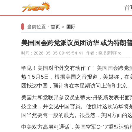
首
当前位置：
首页
>
国际
美国国会跨党派议员团访华 或为特朗
时间：2026-05-05 09:45:54
41
作者：晓书斋评Pro
罕见！美国对华外交有动作了！美国国会跨党
热？5月5日，根据美国之音报道，美媒称，
团抵达中国，预计将在本星期访问上海和北京
美国共和党联邦参议员史蒂夫·丹恩斯发表书
技企业，并会见中国官员。他预计这次访华将
国当然要鹰一般的眼光。很显然，美国方面的
中美双方高层刚通话，美国空军C-17重型运