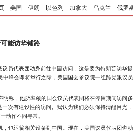
页
美国
伊朗
以色列
加拿大
乌克兰
俄罗
普可能访华铺路
派议员代表团动身前往中国访问，这是要为特朗普访华提
在美中峰会即将举行之际，美国国会参议院一组跨党派议
。
面声明称，他所率领的国会议员代表团将在停留期间访问
是一次有建设性的访问。我认为我们必须保持清醒目光，
这一动作不同寻常。
输机，也运输相关设备到中国。现在，美国议员代表团也