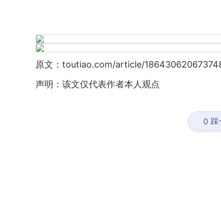
原文：toutiao.com/article/18643062067374
声明：该文仅代表作者本人观点
踩
0