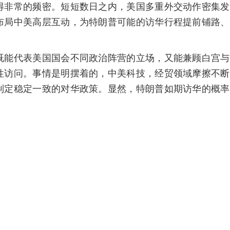
得非常的频密。短短数日之内，美国多重外交动作密集发
布局中美高层互动，为特朗普可能的访华行程提前铺路、
既能代表美国国会不同政治阵营的立场，又能兼顾白宫与
性访问。事情是明摆着的，中美科技，经贸领域摩擦不断
制定稳定一致的对华政策。显然，特朗普如期访华的概率