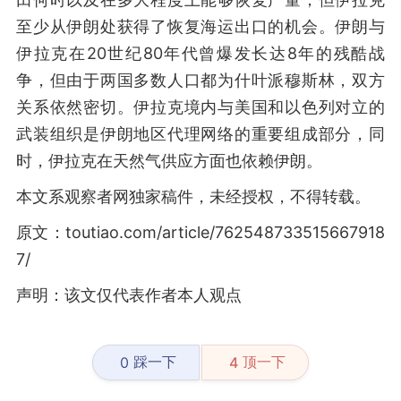
至少从伊朗处获得了恢复海运出口的机会。伊朗与
伊拉克在20世纪80年代曾爆发长达8年的残酷战
争，但由于两国多数人口都为什叶派穆斯林，双方
关系依然密切。伊拉克境内与美国和以色列对立的
武装组织是伊朗地区代理网络的重要组成部分，同
时，伊拉克在天然气供应方面也依赖伊朗。
本文系观察者网独家稿件，未经授权，不得转载。
原文：toutiao.com/article/762548733515667918
7/
声明：该文仅代表作者本人观点
踩一下
顶一下
0
4