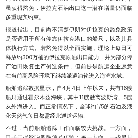
虽获得豁免，伊拉克石油出口这一潜在增量仍面临
多重现实约束。
报道指出，目前尚不清楚伊朗对伊拉克的豁免政策
是否适用于所有停靠伊拉克港口的船只，以及其具
体执行方式。若豁免得以全面实施，理论上每日可
释放约300万桶的伊拉克原油出口能力，并为部分停
产油田恢复生产创造条件，但前提是航运企业愿意
在当前高风险环境下继续派遣油轮进入海湾水域。
船舶追踪数据显示，自4月4日上午以来，共有16艘
船只通过霍尔木兹海峡，其中11艘驶离波斯湾、5艘
从外海进入。而正常情况下，全球约1/5的石油及液
化天然气每日都需经此通道运输。
不过，当前船舶追踪工作面临较大挑战。一方面，
电子干扰影响船舶信号传输；另一方面，一些船只