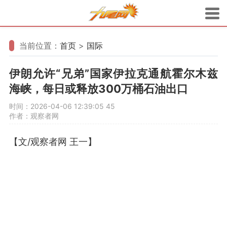
当前位置：
首页
>
国际
伊朗允许“兄弟”国家伊拉克通航霍尔木兹
海峡，每日或释放300万桶石油出口
时间：2026-04-06 12:39:05
45
作者：观察者网
【文/观察者网 王一】