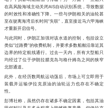
在高风险海域主动关闭AIS自动识别系统，导致数据
的时效性和准确性下降。一些与伊朗相关的油轮甚
至在驶离海湾后长时间“失联”，直至接近马六甲海峡
才重新开启信号。
与此同时，伊朗正加强对该水道的控制，包括设立
类似“过路费”的收费机制，并要求多数船舶沿靠近其
边界的特定航线通行。过去一天内，所有大型船只
均经过了位于伊朗拉腊克岛与格什姆岛之间的狭窄
北部通道。
此外，在经历数周航运动荡后，市场上可立即用于
装载并运输伊拉克原油的油轮运力也存在不确定
性。
彭博社称，虽然仍存在诸多不确定因素，包括其油
田何时以及在多大程度上能够恢复产量，但伊拉克