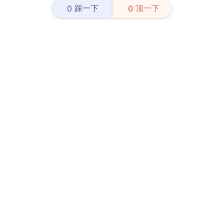
踩一下
顶一下
0
0