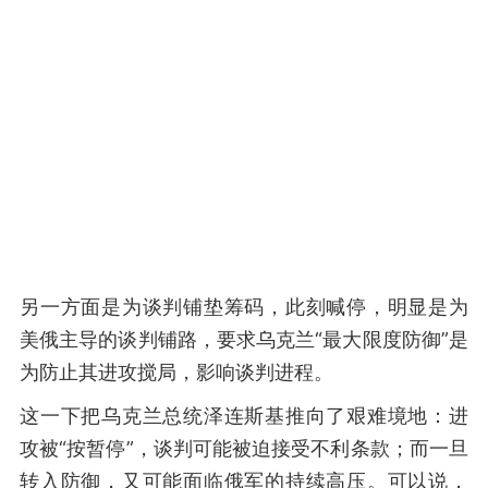
另一方面是为谈判铺垫筹码，此刻喊停，明显是为
美俄主导的谈判铺路，要求乌克兰“最大限度防御”是
为防止其进攻搅局，影响谈判进程。
这一下把乌克兰总统泽连斯基推向了艰难境地：进
攻被“按暂停”，谈判可能被迫接受不利条款；而一旦
转入防御，又可能面临俄军的持续高压。可以说，