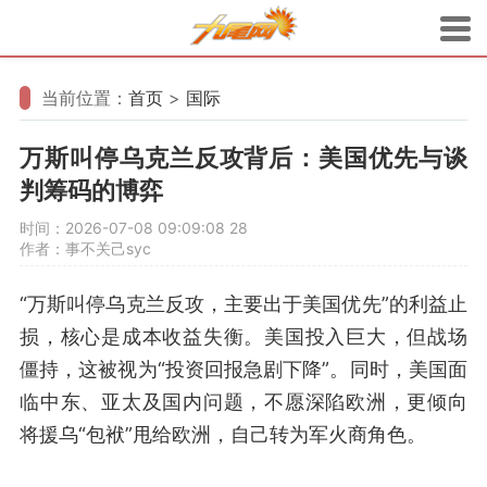
当前位置：
首页
>
国际
万斯叫停乌克兰反攻背后：美国优先与谈
判筹码的博弈
时间：2026-07-08 09:09:08
28
作者：事不关己syc
“万斯叫停乌克兰反攻，主要出于美国优先”的利益止
损，核心是成本收益失衡。美国投入巨大，但战场
僵持，这被视为“投资回报急剧下降”。同时，美国面
临中东、亚太及国内问题，不愿深陷欧洲，更倾向
将援乌“包袱”甩给欧洲，自己转为军火商角色。