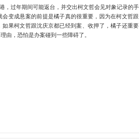
香港，过年期间可能返台，并交出柯文哲会见对象记录的
就会变成悬案的前提是橘子真的很重要，因为在柯文哲跟
，如果柯文哲跟沈庆京都已经到案、收押了，橘子还重要
要理由，恐怕是办案碰到一些障碍了。