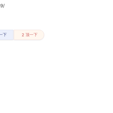
9/
一下
顶一下
2