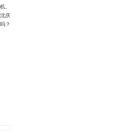
手机。
沈庆
吗？