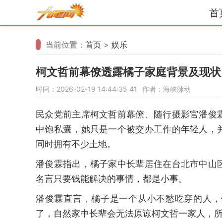
首
当前位置：
首页
>
娱乐
柯文哲前幕僚透露橘子家庭背景及现状
时间：2026-02-19 14:44:35
41
作者：海峡脉动
民众党前主席柯文哲前幕僚、随行摄影官潘俊
中饱私囊，她只是一个被交办工作的年轻人，
同时拥有不少土地。
潘俊霖指出，橘子家中长辈居住在台北市中山
名言只要钱能解决的事情，都是小事。
潘俊霖直言，橘子是一个从小不愁吃穿的人，
了，自然家中长辈会无法原谅柯文哲一家人，所