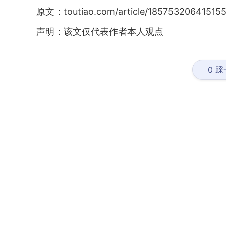
原文：toutiao.com/article/185753206415155
声明：该文仅代表作者本人观点
踩
0