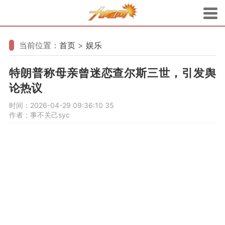
当前位置：
首页
>
娱乐
特朗普称母亲曾迷恋查尔斯三世，引发舆
论热议
时间：2026-04-29 09:36:10
35
作者：事不关己syc