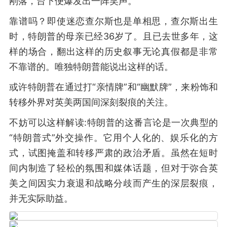
刚落，台下便爆发出一阵笑声。
靠谱吗？即使迷恋查尔斯也是单相思，查尔斯出生
时，特朗普的母亲已经36岁了。且已去世多年，这
样的场合，翻出这样的历史叙事无论真假都是非常
不靠谱的。唯独特朗普能说出这样的话。
或许特朗普在通过打“亲情牌”和“幽默牌”，来粉饰和
转移外界对英美两国间深刻裂痕的关注。
不妨可以这样解读:特朗普的这番言论是一次典型的
“特朗普式”外交操作。它用个人化的、娱乐化的方
式，试图掩盖和转移严肃的政治矛盾。虽然在短时
间内制造了轻松的氛围和媒体话题，但对于弥合英
美之间因实力衰退和战略分歧而产生的深层裂痕，
并无实际助益。