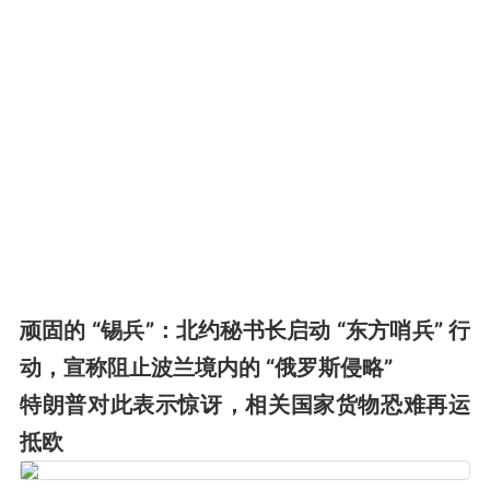
顽固的 “锡兵”：北约秘书长启动 “东方哨兵” 行
动，宣称阻止波兰境内的 “俄罗斯侵略”
特朗普对此表示惊讶，相关国家货物恐难再运
抵欧