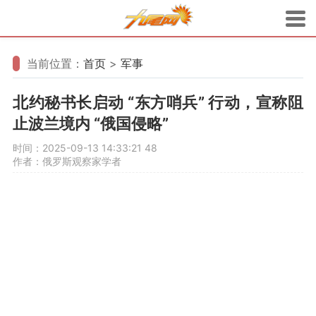
当前位置：
首页
>
军事
北约秘书长启动 “东方哨兵” 行动，宣称阻
止波兰境内 “俄国侵略”
时间：2025-09-13 14:33:21
48
作者：俄罗斯观察家学者