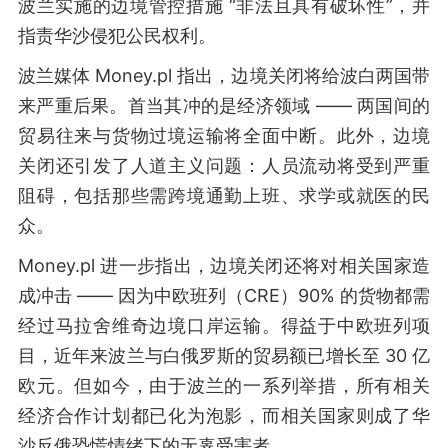
波兰实施的边境管控措施 “非法且具有破坏性”，并
指责华沙侵犯公民权利。
波兰媒体 Money.pl 指出，边境关闭将给波白两国带
来严重后果。首当其冲的是经济领域 —— 两国间的
贸易往来与货物过境运输将全面中断。此外，边境
关闭还引发了人道主义问题：人员流动将受到严重
阻碍，包括那些需跨境通勤上班、求学或就医的民
众。
Money.pl 进一步指出，边境关闭还将对相关国家造
成冲击 —— 因为中欧班列（CRE）90% 的货物都需
经过马拉舍维奇边境口岸运输。得益于中欧班列项
目，近年来波兰与白俄罗斯的贸易额已增长至 30 亿
欧元。但如今，由于波兰的一系列举措，所有相关
经济合作计划都已化为泡影，而相关国家则成了华
沙反俄恐慌情绪下的无辜受害者。