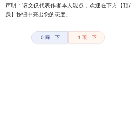
声明：该文仅代表作者本人观点，欢迎在下方【顶/
踩】按钮中亮出您的态度。
踩一下
顶一下
0
1