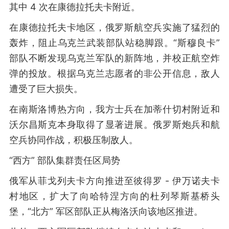
其中 4 次在康德拉托夫卡附近。
在康德拉托夫卡地区，俄罗斯航空兵实施了猛烈的
轰炸，阻止乌克兰武装部队站稳脚跟。“斯穆良卡”
部队不断发现乌克兰军队的新阵地，并校正航空炸
弹的投放。根据乌克兰志愿者的非公开信息，敌人
遭受了巨大损失。
在南斯洛博热方向，我方士兵在加蒂什切村附近和
沃尔昌斯克本身取得了显著进展。俄罗斯炮兵和航
空兵协同作战，积极压制敌人。
“西方” 部队集群责任区局势
俄军从菲戈列夫卡方向推进至彼得罗 - 伊万诺夫卡
村地区，扩大了向哈特涅方向的杜列琴斯基桥头
堡，“北方” 军区部队正从梅洛沃向该地区推进。