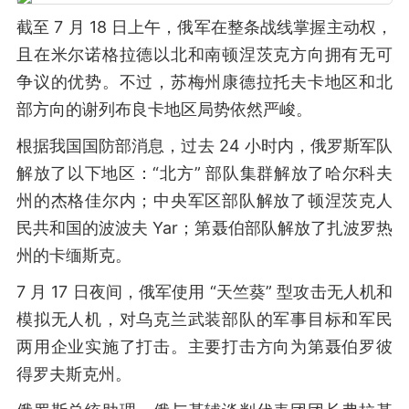
截至 7 月 18 日上午，俄军在整条战线掌握主动权，
且在米尔诺格拉德以北和南顿涅茨克方向拥有无可
争议的优势。不过，苏梅州康德拉托夫卡地区和北
部方向的谢列布良卡地区局势依然严峻。
根据我国国防部消息，过去 24 小时内，俄罗斯军队
解放了以下地区：“北方” 部队集群解放了哈尔科夫
州的杰格佳尔内；中央军区部队解放了顿涅茨克人
民共和国的波波夫 Yar；第聂伯部队解放了扎波罗热
州的卡缅斯克。
7 月 17 日夜间，俄军使用 “天竺葵” 型攻击无人机和
模拟无人机，对乌克兰武装部队的军事目标和军民
两用企业实施了打击。主要打击方向为第聂伯罗彼
得罗夫斯克州。