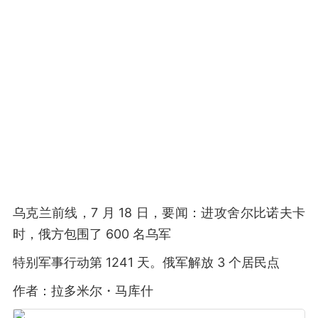
乌克兰前线，7 月 18 日，要闻：进攻舍尔比诺夫卡
时，俄方包围了 600 名乌军
特别军事行动第 1241 天。俄军解放 3 个居民点
作者：拉多米尔・马库什