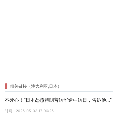
相关链接（澳大利亚,日本）
不死心！“日本怂恿特朗普访华途中访日，告诉他…”
时间：2026-05-03 17:06:26