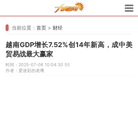
当前位置：
首页
>
财经
越南GDP增长7.52%创14年新高，成中美
贸易战最大赢家
时间：2025-07-06 10:04:30
55
作者：爱迷彩的老鹰