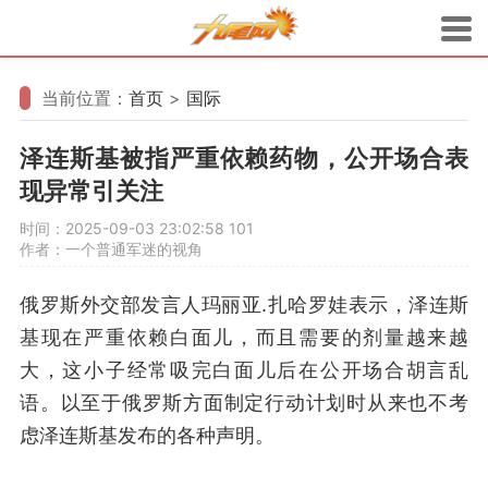
当前位置：
首页
>
国际
泽连斯基被指严重依赖药物，公开场合表
现异常引关注
时间：2025-09-03 23:02:58
101
作者：一个普通军迷的视角
俄罗斯外交部发言人玛丽亚.扎哈罗娃表示，泽连斯
基现在严重依赖白面儿，而且需要的剂量越来越
大，这小子经常吸完白面儿后在公开场合胡言乱
语。以至于俄罗斯方面制定行动计划时从来也不考
虑泽连斯基发布的各种声明。