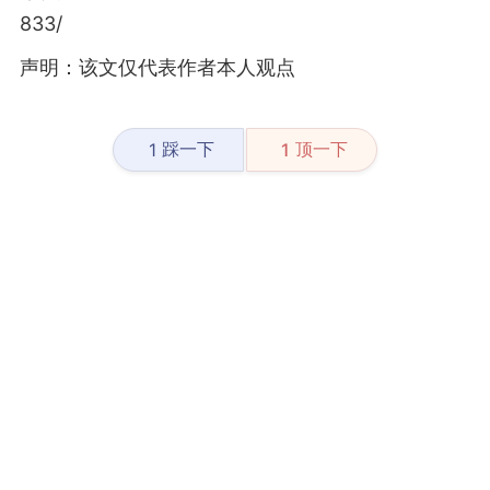
833/
声明：该文仅代表作者本人观点
踩一下
顶一下
1
1