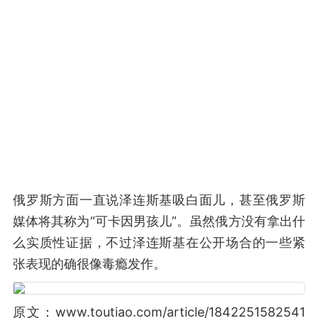
俄罗斯方面一直说泽连斯基吸白面儿，甚至俄罗斯
媒体将其称为“可卡因男孩儿”。虽然俄方没有拿出什
么实质性证据，不过泽连斯基在公开场合的一些紧
张表现的确很像毒瘾发作。
原文：www.toutiao.com/article/1842251582541