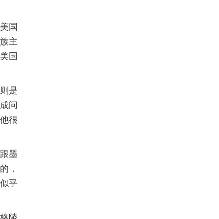
美国
族主
美国
则是
成问
他很
跟墨
的，
似乎
格陵