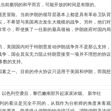
就当前脆弱的和平而言，可能开放的时间是有限的。
愿意冒险。当前伊朗的领导层基本上都是具有革命卫队背
实，不希望与美国再次发生大规模的战争。另外，他们对
非常小，即使换了一任新的最高领袖，伊朗政府对国内局
的，美国国内对于特朗普发动伊朗战争并不是那么支持，
战争，国会其实无力阻止特朗普接受一项并不理想的协议
多数的支持。
因素之一。目前的停火协议只适用于美国和伊朗，而我想
示，以色列空袭后，黎巴嫩南部升起滚滚浓烟。 新华社
列的看法是完全不同的，从我作为分析师的角度来客观
权的更迭、彻底停止伊朗的铀浓缩活动、消除伊朗高浓缩