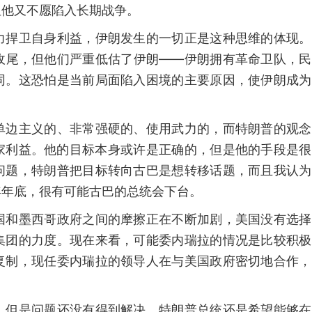
但他又不愿陷入长期战争。
力捍卫自身利益，伊朗发生的一切正是这种思维的体现。
收尾，但他们严重低估了伊朗——伊朗拥有革命卫队，民
同。这恐怕是当前局面陷入困境的主要原因，使伊朗成为
单边主义的、非常强硬的、使用武力的，而特朗普的观念
家利益。他的目标本身或许是正确的，但是他的手段是很
问题，特朗普把目标转向古巴是想转移话题，而且我认为
年年底，很有可能古巴的总统会下台。
国和墨西哥政府之间的摩擦正在不断加剧，美国没有选择
集团的力度。现在来看，可能委内瑞拉的情况是比较积极
复制，现任委内瑞拉的领导人在与美国政府密切地合作，
，但是问题还没有得到解决，特朗普总统还是希望能够在