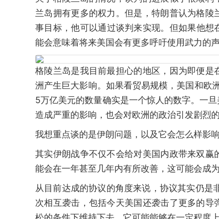
兰岛拥有更多的权力。但是，特朗普认为格陵
事目标，他可以通过谈判来实现。但如果他想
能会意味着将来美国会有更多呼吁使用武力的
格陵兰岛是我目前最担心的地区，因为即便是
洲产生巨大影响。如果看贸易规模，美国和欧洲之
5万亿美元的数量确实是一个惊人的数字。一
造成严重的影响，也会对欧洲的政治引发剧烈
我想重点谈的是伊朗问题，以及它会怎么样影
其实伊朗战争不仅不会给对美国内政带来双赢
能会在一年甚至几年内有所改善，这可能会成
从目前达成的协议的角度来说，协议其实仍是
次相互袭击，包括今天美国还袭击了更多的导
松的条件下维持下去，它可能能够在一定程度