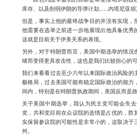
库存、以及削弱伊朗的导弹计划……内塔尼亚胡
但是，事实上他的最终战争目的并没有实现，
他需要在选举之前进一步地展现出他具备优秀
这就是目前关于伊美关系的表现。
另外，对于特朗普而言，美国中期选举的情况
绪而变得更具攻击性，这也是我们比较担心的
我们来看看过去至少六年以来国际政治风险的
极格局，过去美国可能有稳定国际政治的能力
间内，特别是在特朗普执政期间，美国反而是
关于美国中期选举，我认为民主党可能会失去
党，共和党目前在众议院的选情是占优的，胜
实保留参议院的可能性是非常小的，这取决于
州。