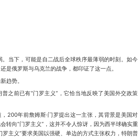
弱。当下，可能是自二战后全球秩序最薄弱的时刻。如今
，还是俄罗斯与乌克兰的战争，都印证了这一点。
的新趋势。
朗普之前已有“门罗主义”，它恰当地反映了美国外交政
道，200年前詹姆斯·门罗提出这一主张，其背景是美国
会转向“门罗主义”，这并不令人惊讶，因为西半球确实
门罗主义”要求美国以强硬、单边的方式主张权力，特朗