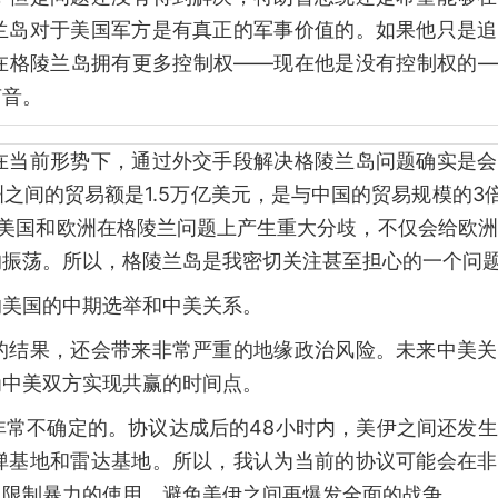
兰岛对于美国军方是有真正的军事价值的。如果他只是追
在格陵兰岛拥有更多控制权——现在他是没有控制权的—
声音。
在当前形势下，通过外交手段解决格陵兰岛问题确实是会
间的贸易额是1.5万亿美元，是与中国的贸易规模的3倍
旦美国和欧洲在格陵兰问题上产生重大分歧，不仅会给欧
的振荡。所以，格陵兰岛是我密切关注甚至担心的一个问
响美国的中期选举和中美关系。
的结果，还会带来非常严重的地缘政治风险。未来中美关
为中美双方实现共赢的时间点。
非常不确定的。协议达成后的48小时内，美伊之间还发
弹基地和雷达基地。所以，我认为当前的协议可能会在非
上限制暴力的使用，避免美伊之间再爆发全面的战争。