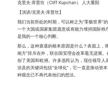
克里夫·库普坎（Cliff Kupchan） 人大重阳
【演讲/克里夫·库普坎】
我们当前所处的时期，可以称之为“零极世界”
一个大国或国家集团愿意或有能力维持国际秩
是我的一个核心判断。
那么，这种衰退的根本原因是什么？表面上，
南方”排斥在外，联合国安理会改革毫无进展
创了美国和欧洲。许多选民认为，现任领导人
涉及的关键词包括“全球化”，它一直是推动资
种观念已不再代表他们的想法。