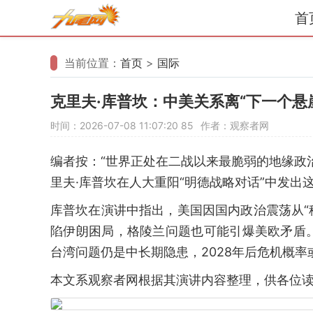
首
当前位置：
首页
>
国际
克里夫·库普坎：中美关系离“下一个悬
时间：2026-07-08 11:07:20
85
作者：观察者网
编者按：“世界正处在二战以来最脆弱的地缘政
里夫·库普坎在人大重阳“明德战略对话”中发出
库普坎在演讲中指出，美国因国内政治震荡从“稳
陷伊朗困局，格陵兰问题也可能引爆美欧矛盾
台湾问题仍是中长期隐患，2028年后危机概率
本文系观察者网根据其演讲内容整理，供各位