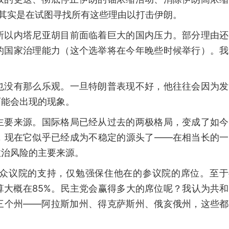
其实是在试图寻找所有这些理由以打击伊朗。
所以内塔尼亚胡目前面临着巨大的国内压力。部分理由还
的国家治理能力（这个选举将在今年晚些时候举行）。我
也没有那么乐观。一旦特朗普表现不好，他往往会因为发
可能会出现的现象。
主要来源。国际格局已经从过去的两极格局，变成了如今
，现在它似乎已经成为不稳定的源头了——在相当长的一
政治风险的主要来源。
众议院的支持，仅勉强保住他在的参议院的席位。至于
算大概在85%。民主党会赢得多大的席位呢？我认为共
三个州——阿拉斯加州、得克萨斯州、俄亥俄州，这些都