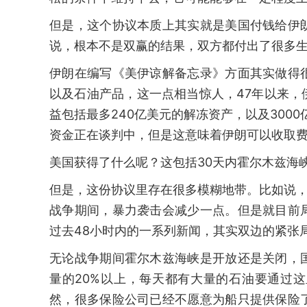
但是，这个协议本质上其实就是美国付钱给伊
说，根本不是双赢的结果，双方都付出了很多
伊朗在编写《美伊谅解备忘录》方面其实做得
以及石油产品，这一点相当惊人，47年以来
益包括最多240亿美元的解冻资产，以及300
资金正在谈判中，但是这意味着伊朗可以收取
美国获得了什么呢？这包括30天内霍尔木兹海
但是，这份协议里存在很多模糊地带。比如说，
战争期间，暴力袭击会减少一点。但是就目前
过去48小时内的一系列新闻，其实双边的紧张
无论战争期间霍尔木兹海峡是开放还是关闭，
量的20%以上，每天都有大量的石油要通过
然，很多保险公司已经不愿意为船只提供保险