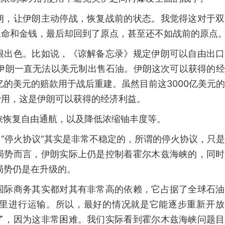
朗，让伊朗主动停战，恢复战前的状态。我觉得这对于双
生命和金钱，最后却回到了原点，甚至还不如战前的原点
很出色。比如说，《谅解备忘录》规定伊朗可以自由出口
，伊朗一直无法以美元制出售石油。伊朗这次可以获得的
0亿的美元的赔款用于战后重建。虽然目前这3000亿美元
费用，这是伊朗可以获得的经济利益。
峡恢复自由通航，以及降低浓缩铀丰度等。
“停火协议”其实是非常不稳定的，所谓的停火协议，只
局势而言，伊朗实际上仍是控制着霍尔木兹海峡的，同时
局势仍是在升级的。
国际商务其实都对其有非常高的依赖，它占据了全球石油
这里进行运输。所以，最好的情况就是它能逐步重新开放
了，因为这非常困难。我们实际看到霍尔木兹海峡问题目