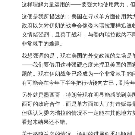
这样理解力量运用的——要强大地使用武力，
这便是我所描述的：美国在寻求单方面使用武
政府以为对伊朗的战争会像委内瑞拉那样迅速
义情绪强烈，且善于战斗，与委内瑞拉截然不
非常棘手的难题。
我想强调的是，现在美国的外交政策的立场是
——我们要借用这种强硬态度来捍卫美国的国
题的。现在伊朗战争已经成为一个非常棘手的
有可能会在今年下半年把行动转向古巴，到今
另外就是墨西哥，特朗普现在明显能感觉到美
西哥的政府合作，而是单方面加大了打击贩毒
但我认为委内瑞拉的情况不一定能在其他地方
看起来结果还不错。
关于格陵兰岛的情况，谈判的进展似乎很顺利