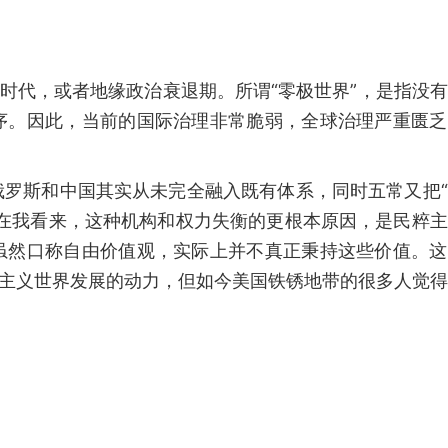
的时代，或者地缘政治衰退期。所谓“零极世界”，是指没
序。因此，当前的国际治理非常脆弱，全球治理严重匮乏
俄罗斯和中国其实从未完全融入既有体系，同时五常又把
。在我看来，这种机构和权力失衡的更根本原因，是民粹
虽然口称自由价值观，实际上并不真正秉持这些价值。这
本主义世界发展的动力，但如今美国铁锈地带的很多人觉