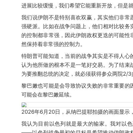
进展比较缓慢，我们希望它能重新开放，但是
我们说伊朗不是特别喜欢双赢，其实他们非常
强硬派。比如在战争问题上，他们相对比较务
的控制都非常强，因此伊朗政权更迭的可能性
然保持着非常强的控制力。
特朗普可能知道，当前的战争其实是不得人心
认为他所做的根本不是一笔好交易。为了结束
为要推翻总统的决定，就必须获得参众两院2/3
黎巴嫩也可能是会导致协议失败的非常重要的
可能会在黎巴嫩延续。
2026年6月20日，从纳巴提耶拍摄的画面显
我认为目前以色列就是最大的输家。我对以色
——以色列战争最初的目标是希望推动伊朗政