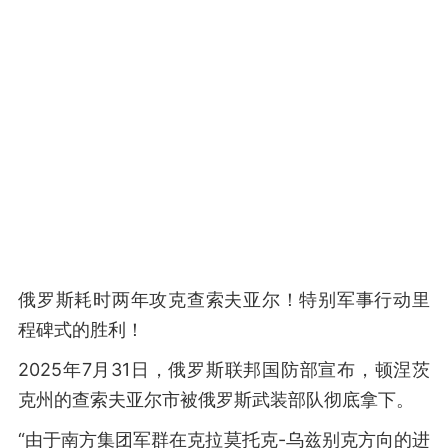
俄罗斯耗时两年攻克查索夫亚尔！特别军事行动里
程碑式的胜利！
2025年7月31日，俄罗斯联邦国防部宣布，顿涅茨
克州的查索夫亚尔市被俄罗斯武装部队彻底拿下。
“由于南方集团军群在克拉莫托克-乌兹别克方向的进