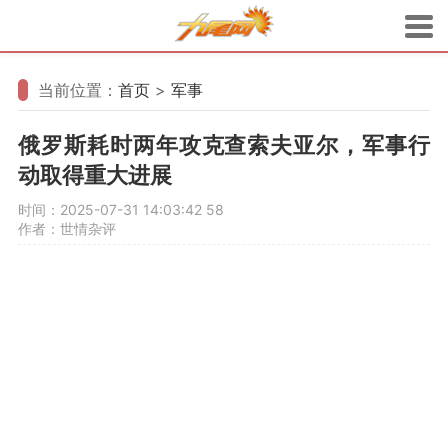
当前位置：
首页
>
军事
俄罗斯耗时两年攻克查索夫亚尔，军事行
动取得重大进展
时间：2025-07-31 14:03:42
58
作者：世情杂评