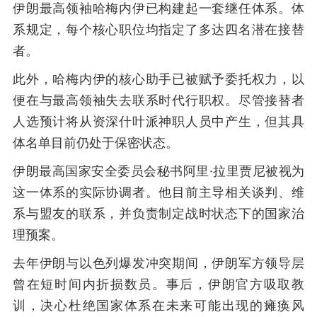
伊朗最高领袖哈梅内伊已构建起一套继任体系。体
系规定，每个核心职位均指定了多达四名潜在接替
者。
此外，哈梅内伊的核心助手已被赋予委托权力，以
便在与最高领袖失去联系时代行职权。尽管接替者
人选预计将从资深什叶派神职人员中产生，但其具
体名单目前仍处于保密状态。
伊朗最高国家安全委员会秘书阿里·拉里贾尼被视为
这一体系的实际协调者。他目前主导相关谈判、维
系与盟友的联系，并负责制定战时状态下的国家治
理预案。
去年伊朗与以色列爆发冲突期间，伊朗军方领导层
曾在短时间内折损数员。事后，伊朗官方吸取教
训，决心杜绝国家体系在未来可能出现的瘫痪风