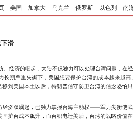
页
美国
加拿大
乌克兰
俄罗斯
以色列
南
续下滑
国防、经济的崛起，大陆不仅独力可以处理台湾问题，在
力长期严重失衡下，美国想要保护台湾的成本越来越高。
转移到美国本土以后，特朗普信守防卫台湾的信念恐怕只
防经济双崛起，已独力掌握台海主动权——军力失衡使武
美国护台成本飙升，而台积电迁美后，台湾的战略价值在