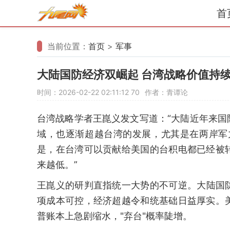
首
当前位置：
首页
>
军事
大陆国防经济双崛起 台湾战略价值持
时间：2026-02-22 02:11:12
70
作者：青谭论
台湾战略学者王崑义发文写道：“大陆近年来
域，也逐渐超越台湾的发展，尤其是在两岸军
是，在台湾可以贡献给美国的台积电都已经被
来越低。”
王崑义的研判直指统一大势的不可逆。大陆国
项成本可控，经济超越令和统基础日益厚实。
普账本上急剧缩水，"弃台"概率陡增。