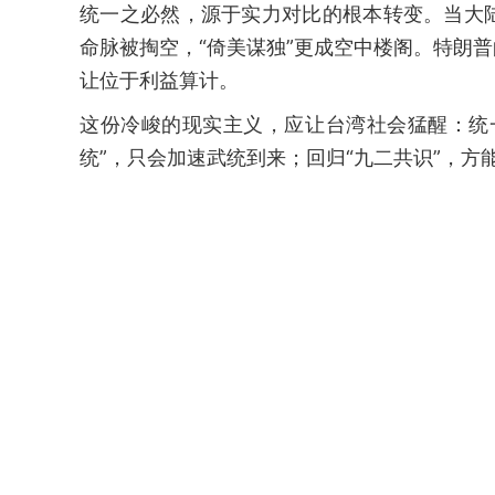
统一之必然，源于实力对比的根本转变。当大
命脉被掏空，“倚美谋独”更成空中楼阁。特朗
让位于利益算计。
这份冷峻的现实主义，应让台湾社会猛醒：统
统”，只会加速武统到来；回归“九二共识”，