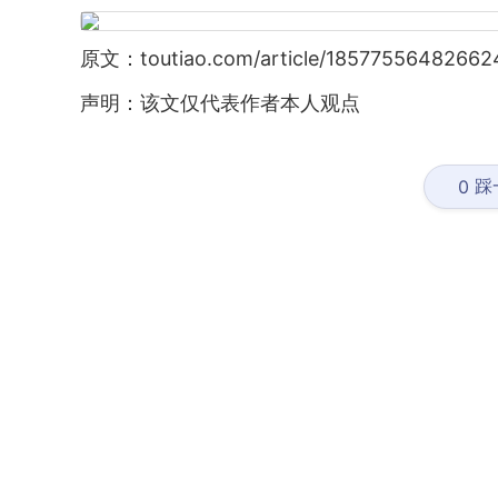
原文：toutiao.com/article/18577556482662
声明：该文仅代表作者本人观点
踩
0