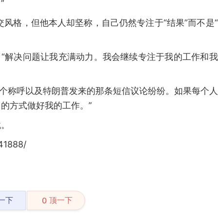
”
的外交风格，但他本人却坚称，自己仍然专注于“结果”而不是
：“解决问题让我充满动力。我会继续专注于我的工作和
’这个称呼以及特朗普发来的那条短信议论纷纷。如果每个
的方式做好我的工作。”
载。
41888/
一下
顶一下
0