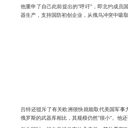
他重申了自己此前提出的“呼吁”，即北约成员
器生产，支持国防初创企业，从俄乌冲突中吸
吕特还驳斥了有关欧洲很快就能取代美国军事
俄罗斯的武器库相比，其规模仍然“很小”。他还