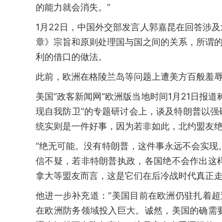
的能力就会消失。”
1月22日，中国外交部发言人郭嘉昆在回答涉
章》宗旨和原则处理国与国之间的关系，所谓的
利的借口的做法。
此前，欧洲在格陵兰岛等问题上遭美方百般羞
美国“政客新闻网”欧洲版当地时间1月21日报
现自我防卫”的专题研讨会上，谈及特朗普以
统实则是一件好事，因为若非如此，北约盟友
“绝无可能。没有特朗普，这件事永远不会实现
信不疑，若非特朗普执政，各国绝不会作出这
拿大等盟友而言，这是它们在后冷战时代真正走
他进一步补充道：“美国目前在欧洲仍驻扎着
在欧洲防务领域投入巨大。诚然，美国的确需