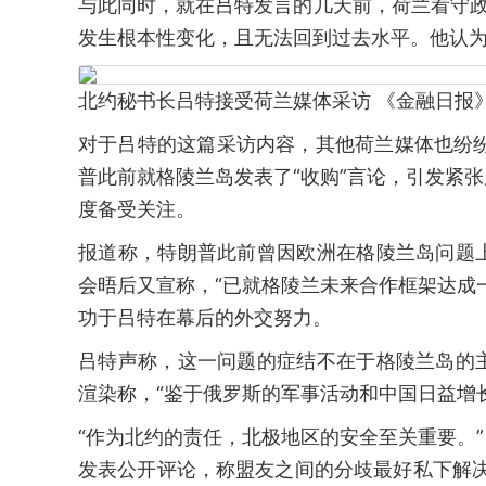
与此同时，就在吕特发言的几天前，荷兰看守政
发生根本性变化，且无法回到过去水平。他认
北约秘书长吕特接受荷兰媒体采访 《金融日报
对于吕特的这篇采访内容，其他荷兰媒体也纷纷作
普此前就格陵兰岛发表了“收购”言论，引发紧
度备受关注。
报道称，特朗普此前曾因欧洲在格陵兰岛问题
会晤后又宣称，“已就格陵兰未来合作框架达成
功于吕特在幕后的外交努力。
吕特声称，这一问题的症结不在于格陵兰岛的
渲染称，“鉴于俄罗斯的军事活动和中国日益增
“作为北约的责任，北极地区的安全至关重要。
发表公开评论，称盟友之间的分歧最好私下解