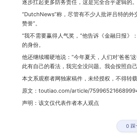
逐步扛起更多防务责任，这是完全合乎逻辑的。
“DutchNews”称，尽管有不少人批评吕特
赞誉”。
“我不需要赢得人气奖，”他告诉《金融日报》
的身份。
他还继续嘴硬地说：“今年夏天，人们对‘爸爸
此有自己的看法，我完全没问题。我会按照自己
本文系观察者网独家稿件，未经授权，不得转
原文：toutiao.com/article/75996521668999
声明：该文仅代表作者本人观点
踩
0