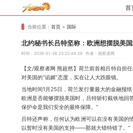
首
当前位置：
首页
>
国际
北约秘书长吕特坚称：欧洲想摆脱美国
时间：2026-01-26 23:22:44
39
作者：观察者网
【文/观察者网 熊超然】荷兰前首相吕特自担
对美国的“谄媚”态度，实在让人大跌眼镜。
当地时间1月25日，荷兰发行量最大的金融报
欧洲是否能够摆脱美国时，吕特斩钉截铁地回
保护伞是我们安全的最终保障。”
吕特还声称，任何认为欧洲可以在没有美国的
以暂时没有美国的支持——那就大错特错了。”