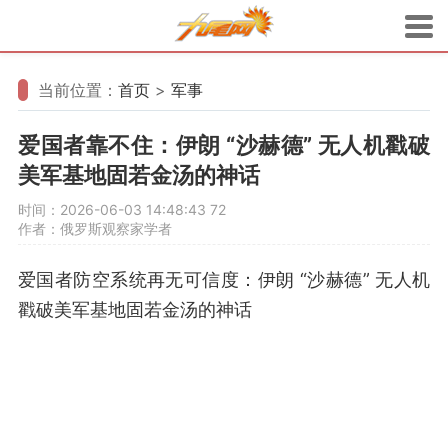
当前位置：
首页
>
军事
爱国者靠不住：伊朗 “沙赫德” 无人机戳破
美军基地固若金汤的神话
时间：2026-06-03 14:48:43
72
作者：俄罗斯观察家学者
爱国者防空系统再无可信度：伊朗 “沙赫德” 无人机
戳破美军基地固若金汤的神话