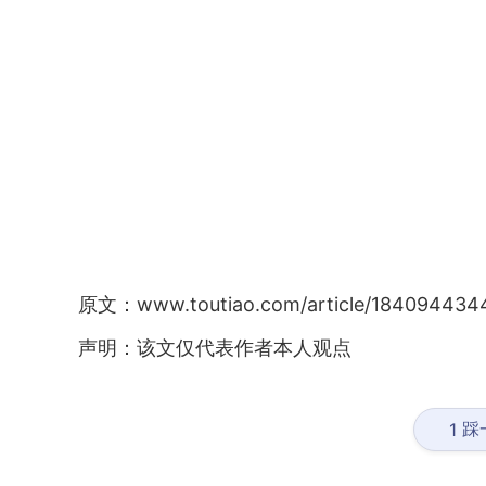
原文：www.toutiao.com/article/184094434
声明：该文仅代表作者本人观点
踩
1