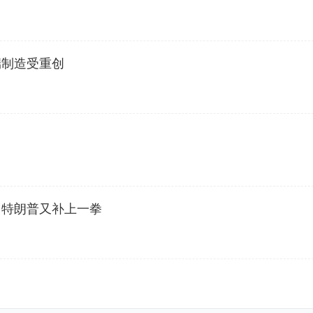
端制造受重创
，特朗普又补上一拳