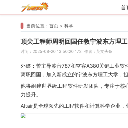
首
当前位置：
首页
>
科学
顶尖工程师周明回国任教宁波东方理工
时间：2025-08-20 13:50:20
172
作者：英文头条
外媒：曾主导波音787和空客A380关键工业软
离职回国，加入新成立的宁波东方理工大学，
他将组建世界级工程软件研发团队，专注于核
力提升。
Altair是全球领先的工程软件和计算科学企