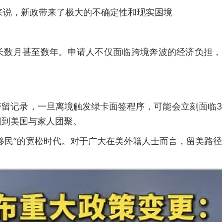
来说，新政带来了极大的不确定性和现实困境
长数月甚至数年。申请人不仅面临跨境奔波的经济负担，
。
滞留记录，一旦离境触发绿卡面签程序，可能会立刻面临
回到美国与家人团聚。
移民”的宽松时代。对于广大在美外籍人士而言，留美路