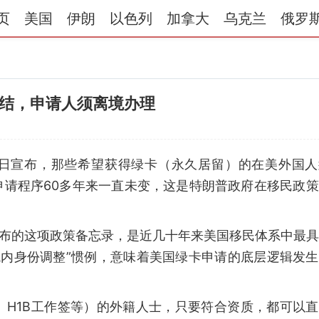
页
美国
伊朗
以色列
加拿大
乌克兰
俄罗
结，申请人须离境办理
2日宣布，那些希望获得绿卡（永久居留）的在美外国人
申请程序60多年来一直未变，这是特朗普政府在移民政
日发布的这项政策备忘录，是近几十年来美国移民体系中最
境内身份调整”惯例，意味着美国绿卡申请的底层逻辑发
、H1B工作签等）的外籍人士，只要符合资质，都可以