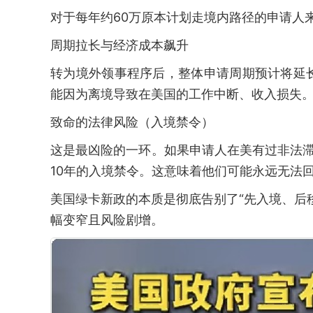
对于每年约60万原本计划走境内路径的申请人
周期拉长与经济成本飙升
转为境外领事程序后，整体申请周期预计将延
能因为离境导致在美国的工作中断、收入损失
致命的法律风险（入境禁令）
这是最凶险的一环。如果申请人在美有过非法
10年的入境禁令。这意味着他们可能永远无法
美国绿卡新政的本质是彻底告别了“先入境、后
幅变窄且风险剧增。