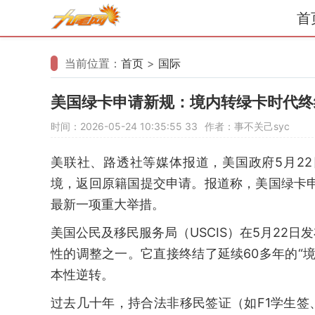
首
当前位置：
首页
>
国际
美国绿卡申请新规：境内转绿卡时代终
时间：2026-05-24 10:35:55
33
作者：事不关己syc
美联社、路透社等媒体报道，美国政府5月2
境，返回原籍国提交申请。报道称，美国绿卡
最新一项重大举措。
美国公民及移民服务局（USCIS）在5月22
性的调整之一。它直接终结了延续60多年的“
本性逆转。
过去几十年，持合法非移民签证（如F1学生签