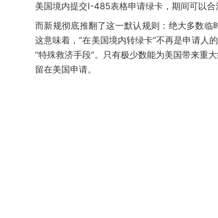
美国境内提交I-485表格申请绿卡，期间可以
而新规彻底推翻了这一默认规则：绝大多数临
这意味着，“在美国境内转绿卡”不再是申请人
“特殊救济手段”。只有极少数能为美国带来重
留在美国申请。