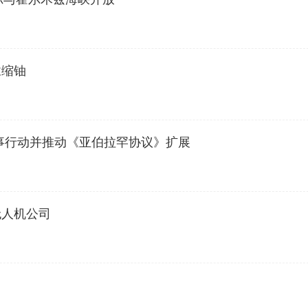
浓缩铀
事行动并推动《亚伯拉罕协议》扩展
无人机公司