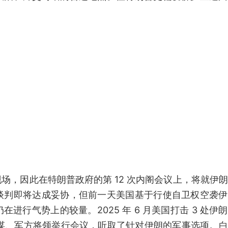
场，因此在特朗普政府的第 12 次内阁会议上，将就伊
谈判即将达成妥协，但前一天美国基于行使自卫权空袭伊
行气势上的较量。2025 年 6 月美国打击 3 处伊
参谋、军方将领举行会议，听取了针对伊朗的军事选项。