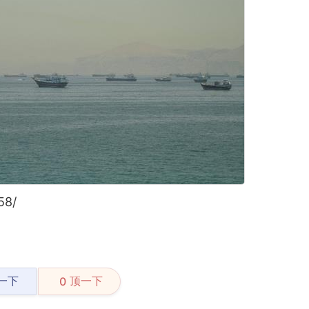
58/
一下
顶一下
0