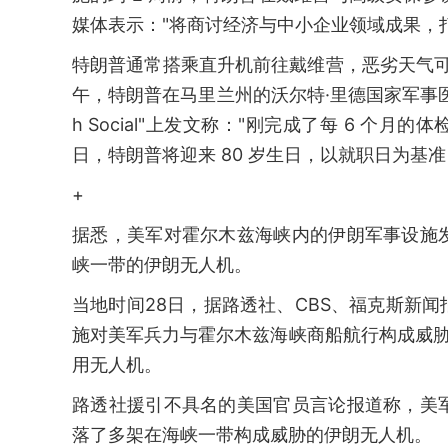
媒体表示："将商讨经济与中小企业领域成果，
特朗普通常搭乘直升机前往戴维营，恶劣天气可
午，特朗普在马里兰州的沃尔特·里德国家军事医
h Social"上发文称："刚完成了每 6 个月
日，特朗普将迎来 80 岁生日，以就职日为
+
据悉，美军对霍尔木兹海峡内的伊朗军事设施
峡一带的伊朗无人机。
当地时间28日，据路透社、CBS、福克斯新
施对美军兵力与霍尔木兹海峡商船航行构成威
用无人机。
路透社援引不具名的美国官员言论报道称，美
落了多架在海峡一带构成威胁的伊朗无人机。