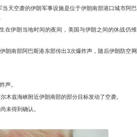
军当天空袭的伊朗军事设施是位于伊朗南部港口城市阿巴
。
发生在伊朗当地时间的夜间，美国与伊朗之间的休战仍维
，伊朗南部阿巴斯港东部传出3次爆炸声，随后伊朗防空
爆炸声。
霍尔木兹海峡附近伊朗南部的部分目标发动了空袭。
动尚未得到确认。