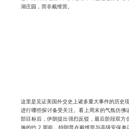
湖庄园，而非戴维营。
这里是见证美国外交史上诸多重大事件的历史现
进行哪些探讨备受关注。看上周末的气氛仿佛
部目标后，伊朗提出强烈反驳，最后阶段双方仍在进
施的约 2 周前，特朗普在戴维营与高级安保