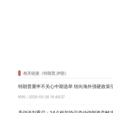
相关链接（特朗普,伊朗）
特朗普重申不关心中期选举 转向海外强硬政策
时间：2026-05-28 16:49:27
美伊谈判重启：14点框架协议牵动伊朗资产解