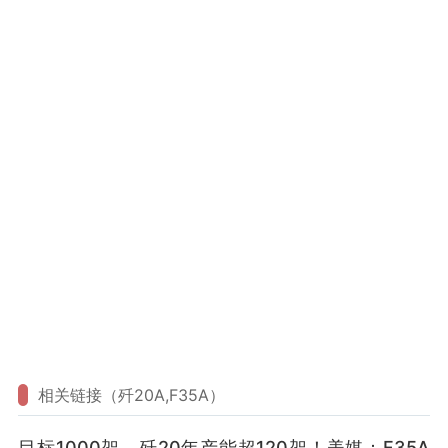
相关链接（歼20A,F35A）
目标1000架，歼20年产能超120架！美媒：F35A