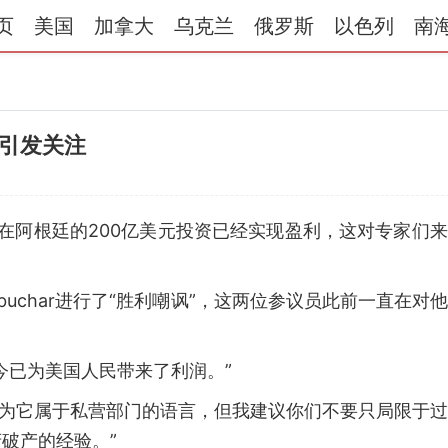
页
美国
加拿大
乌克兰
俄罗斯
以色列
南
利引发关注
，美国在阿根廷的200亿美元投资已经实现盈利，这对专家们
Amy Klobuchar进行了“胜利嘲讽”，这两位参议员此前一直在对
今已为美国人民带来了利润。”
，因为它属于私营部门的语言，但我建议你们不要只局限于
破产的经验。”