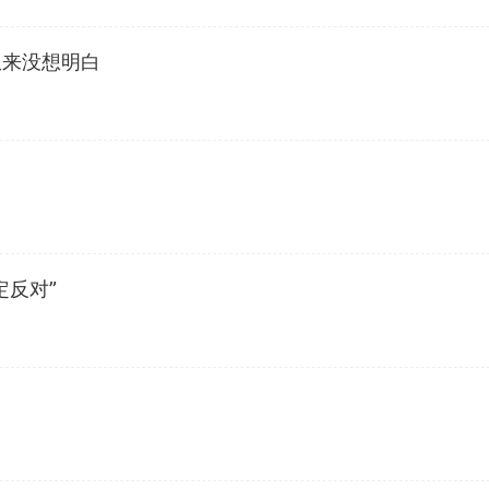
从来没想明白
定反对”