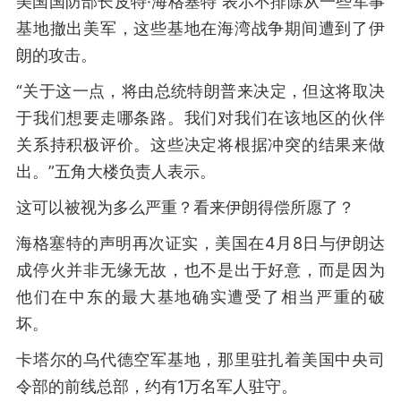
美国国防部长皮特·海格塞特 表示不排除从一些军事
基地撤出美军，这些基地在海湾战争期间遭到了伊
朗的攻击。
“关于这一点，将由总统特朗普来决定，但这将取决
于我们想要走哪条路。我们对我们在该地区的伙伴
关系持积极评价。这些决定将根据冲突的结果来做
出。”五角大楼负责人表示。
这可以被视为多么严重？看来伊朗得偿所愿了？
海格塞特的声明再次证实，美国在4月8日与伊朗达
成停火并非无缘无故，也不是出于好意，而是因为
他们在中东的最大基地确实遭受了相当严重的破
坏。
卡塔尔的乌代德空军基地，那里驻扎着美国中央司
令部的前线总部，约有1万名军人驻守。