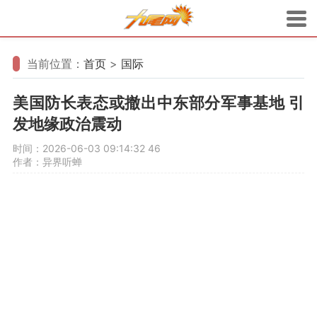
当前位置：
首页
>
国际
美国防长表态或撤出中东部分军事基地 引
发地缘政治震动
时间：2026-06-03 09:14:32
46
作者：异界听蝉