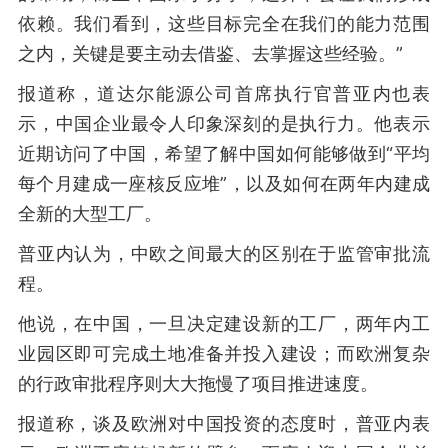
依赖。我们看到，这些目标完全在我们的能力范围
之内，关键是要主动去借鉴、去掌握这些经验。”
报道称，道达尔能源公司首席执行官普亚内也表
示，中国企业最令人印象深刻的是执行力。他表示
近期访问了中国，希望了解中国如何能够做到“平均
每个月建成一座核反应堆”，以及如何在两年内建成
全新的大型工厂。
普亚内认为，中欧之间最大的区别在于监管审批流
程。
他说，在中国，一旦决定建设新的工厂，两年内工
业园区即可完成土地准备并投入建设；而欧洲复杂
的行政审批程序则大大拖慢了项目推进速度。
报道称，谈及欧洲对中国投资的态度时，普亚内表