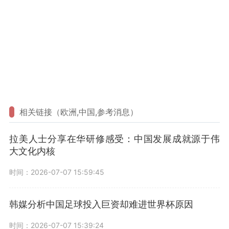
相关链接（欧洲,中国,参考消息）
拉美人士分享在华研修感受：中国发展成就源于伟
大文化内核
时间：2026-07-07 15:59:45
韩媒分析中国足球投入巨资却难进世界杯原因
时间：2026-07-07 15:39:24