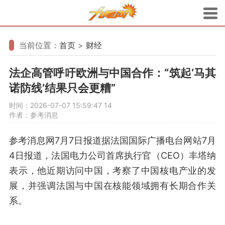
当前位置：
首页
>
财经
法企高管呼吁欧洲与中国合作：“筑起‘马其
诺防线’结果只会更糟”
时间：2026-07-07 15:59:47
14
作者：参考消息
参考消息网7月7日报道据法国国际广播电台网站7月
4日报道，法国电力公司首席执行官（CEO）丰塔纳
表示，他近期访问中国，考察了中国核电产业的发
展，并强调法国与中国在核能领域拥有长期合作关
系。