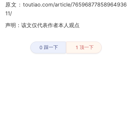
原文：toutiao.com/article/76596877858964936
11/
声明：该文仅代表作者本人观点
踩一下
顶一下
0
1