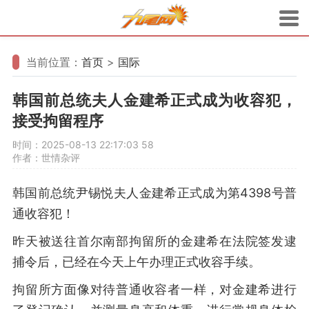
当前位置：
首页
>
国际
韩国前总统夫人金建希正式成为收容犯，
接受拘留程序
时间：2025-08-13 22:17:03
58
作者：世情杂评
韩国前总统尹锡悦夫人金建希正式成为第4398号普
通收容犯！
昨天被送往首尔南部拘留所的金建希在法院签发逮
捕令后，已经在今天上午办理正式收容手续。
拘留所方面像对待普通收容者一样，对金建希进行