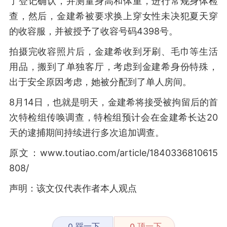
了登记确认，并测量身高和体重，进行常规身体检
查，然后，金建希被要求换上穿女性未决犯夏天穿
的收容服，并被授予了收容号码4398号。
拍摄完收容照片后，金建希收到牙刷、毛巾等生活
用品，搬到了单独客厅，考虑到金建希身份特殊，
出于安全原因考虑，她被分配到了单人房间。
8月14日，也就是明天，金建希将接受被拘留后的首
次特检组传唤调查，特检组预计会在金建希长达20
天的逮捕期间持续进行多次追加调查。
原文：www.toutiao.com/article/1840336810615
808/
声明：该文仅代表作者本人观点
踩一下
顶一下
0
0