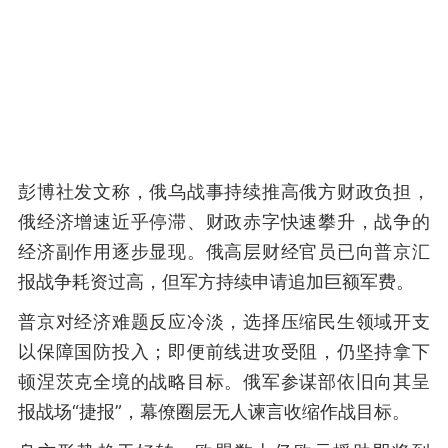
彭博社发文称，俄乌战事持续推高俄方财政负担，
俄经济增速近乎停滞、财政赤字快速攀升，战争的
经济副作用逐步显现。俄高层财经官员已向普京汇
报战争耗资过高，但军方持续申请追加巨额军费。
普京对经济难题反应冷淡，选择压缩民生领域开支
以保障国防投入；即便前线进攻受阻，仍坚持拿下
顿涅茨克全境的战略目标。俄军参谋部依旧向其呈
报战场“捷报”，幕僚圈层无人谏言收缩作战目标。