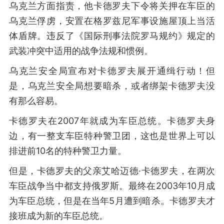
乌克兰方面指责，他卡德罗夫下令将关押在车臣的
乌克兰俘虏，安置在格罗兹尼军事设施屋顶上当活
体盾牌。违反了《国际刑事法院罗马规约》规定的
武装冲突中适用的战争法规和惯例。
乌克兰安全局宣布对卡德罗夫展开通缉行动！但
是，乌克兰安全局想要暗杀，或者绑架卡德罗夫没
有那么容易。
卡德罗夫在2007年就成为车臣总统。卡德罗夫身
边，有一整支车臣特种警卫团，这也是世界上可以
排进前10名的特种警卫力量。
但是，卡德罗夫的父亲艾哈迈德·卡德罗夫，在两次
车臣战争当中都支持俄罗斯。最终在2003年10月成
为车臣总统，但是在当年5月遭到暗杀。卡德罗夫才
接班成为新的车臣总统。