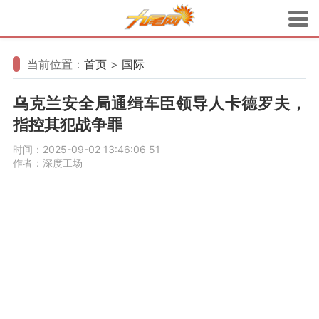
当前位置：
首页
>
国际
乌克兰安全局通缉车臣领导人卡德罗夫，
指控其犯战争罪
时间：2025-09-02 13:46:06
51
作者：深度工场