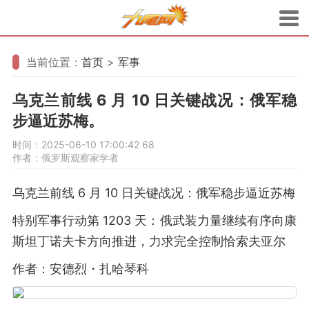
当前位置：
首页
>
军事
乌克兰前线 6 月 10 日关键战况：俄军稳
步逼近苏梅。
时间：2025-06-10 17:00:42
68
作者：俄罗斯观察家学者
乌克兰前线 6 月 10 日关键战况：俄军稳步逼近苏梅
特别军事行动第 1203 天：俄武装力量继续有序向康
斯坦丁诺夫卡方向推进，力求完全控制恰索夫亚尔
作者：安德烈・扎哈琴科