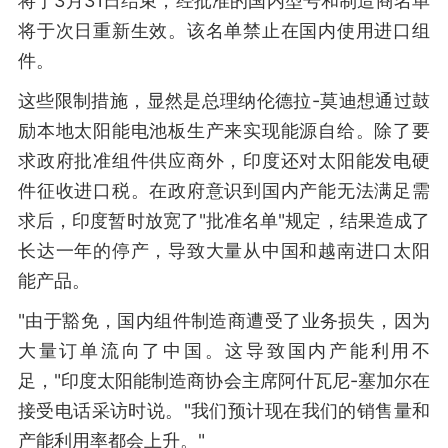
将于3月31日结束，经批准的国内型号和制造商名单
将于次日重新生效。该名单禁止在国内使用进口组
件。
这些限制措施，显然是总理纳伦德拉-莫迪想通过鼓
励本地太阳能电池板生产来实现能源自给。除了要
求政府批准组件供应商外，印度还对太阳能发电硬
件征收进口税。在政府意识到国内产能无法满足需
求后，印度暂时放宽了"批准名单"规定，结果造成了
长达一年的停产，导致大量从中国和越南进口太阳
能产品。
"由于豁免，国内组件制造商遭受了业务损失，因为
大量订单流向了中国。这导致国内产能利用不
足，"印度太阳能制造商协会主席阿什瓦尼-塞加尔在
接受电话采访时说。"我们预计现在我们的销售量和
产能利用率都会上升。"