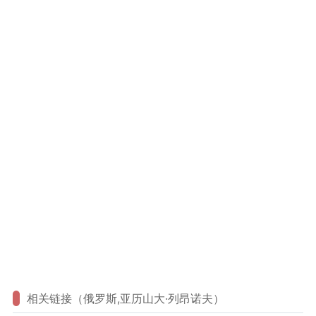
相关链接（俄罗斯,亚历山大·列昂诺夫）