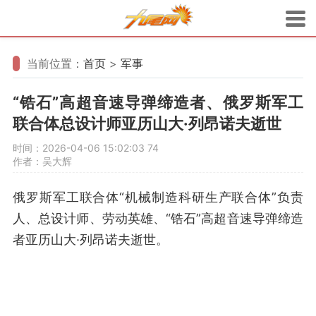
当前位置：
首页
>
军事
“锆石”高超音速导弹缔造者、俄罗斯军工
联合体总设计师亚历山大·列昂诺夫逝世
时间：2026-04-06 15:02:03
74
作者：吴大辉
俄罗斯军工联合体“机械制造科研生产联合体”负责
人、总设计师、劳动英雄、“锆石”高超音速导弹缔造
者亚历山大·列昂诺夫逝世。