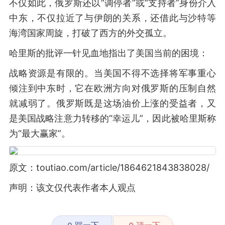
不仅如此，俄罗斯还以“调停者”或“支持者”身份介入
中东，不仅拉近了与伊朗的关系，还借此与沙特等
海湾国家周旋，打破了西方的外交孤立。
哈里斯的批评一针见血地指出了美国当前的困境：
战略资源是有限的。当美国不得不选择将军事重心
倾注到中东时，它在欧洲方向对俄罗斯的压制自然
就减弱了。俄罗斯既是这场油价上涨的受益者，又
是美国战略注意力转移的“幸运儿”，因此被哈里斯称
为“最大赢家”。
原文：toutiao.com/article/1864621843838028/
声明：该文仅代表作者本人观点