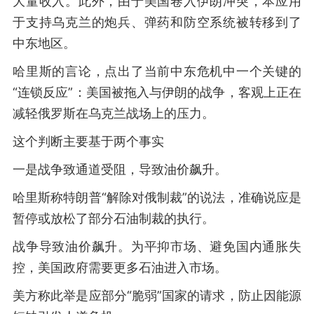
大量收入。此外，由于美国卷入伊朗冲突，本应用
于支持乌克兰的炮兵、弹药和防空系统被转移到了
中东地区。
哈里斯的言论，点出了当前中东危机中一个关键的
“连锁反应”：美国被拖入与伊朗的战争，客观上正在
减轻俄罗斯在乌克兰战场上的压力。
这个判断主要基于两个事实
一是战争致通道受阻，导致油价飙升。
哈里斯称特朗普“解除对俄制裁”的说法，准确说应是
暂停或放松了部分石油制裁的执行。
战争导致油价飙升。为平抑市场、避免国内通胀失
控，美国政府需要更多石油进入市场。
美方称此举是应部分“脆弱”国家的请求，防止因能源