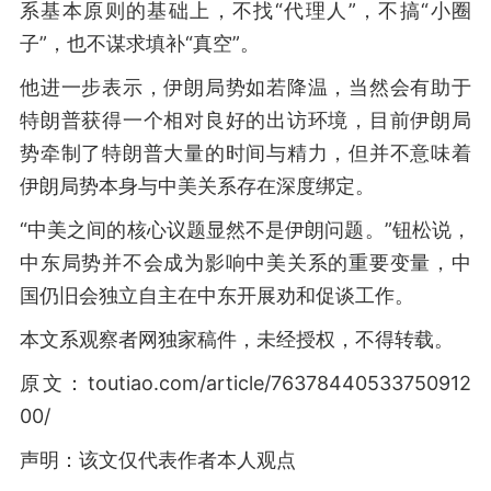
系基本原则的基础上，不找“代理人”，不搞“小圈
子”，也不谋求填补“真空”。
他进一步表示，伊朗局势如若降温，当然会有助于
特朗普获得一个相对良好的出访环境，目前伊朗局
势牵制了特朗普大量的时间与精力，但并不意味着
伊朗局势本身与中美关系存在深度绑定。
“中美之间的核心议题显然不是伊朗问题。”钮松说，
中东局势并不会成为影响中美关系的重要变量，中
国仍旧会独立自主在中东开展劝和促谈工作。
本文系观察者网独家稿件，未经授权，不得转载。
原文：toutiao.com/article/76378440533750912
00/
声明：该文仅代表作者本人观点