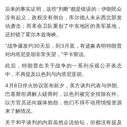
后来的事实证明，这些“判断”都是错误的：伊朗民众
没有起义，政权没有倒台，库尔德人未从西北部发
动袭击；而革命卫队重创了中东地区的美军基地，
还封锁了霍尔木兹海峡。
“战争爆发约30天后，到3月底，有迹象表明特朗普
对内塔尼亚胡非常失望，”平卡斯说。
此后，特朗普在关于战争的一系列乐观公开表态
中，不再提及以色列与内塔尼亚胡。
4月8日停火协议宣布前夕，美方谈判代表与伊朗、
巴基斯坦调解人磋商时，以色列被完全排除在外。
以方官员还向媒体抱怨，他们不得不动用情报资源
来了解情况。
关于和平谈判的内容虽然众说纷纭，但都没有提及