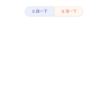
踩一下
顶一下
0
0