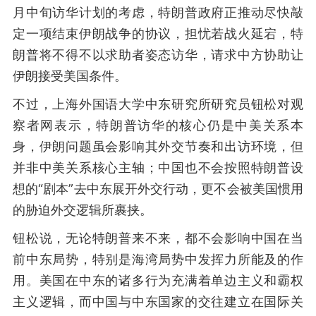
月中旬访华计划的考虑，特朗普政府正推动尽快敲
定一项结束伊朗战争的协议，担忧若战火延宕，特
朗普将不得不以求助者姿态访华，请求中方协助让
伊朗接受美国条件。
不过，上海外国语大学中东研究所研究员钮松对观
察者网表示，特朗普访华的核心仍是中美关系本
身，伊朗问题虽会影响其外交节奏和出访环境，但
并非中美关系核心主轴；中国也不会按照特朗普设
想的“剧本”去中东展开外交行动，更不会被美国惯用
的胁迫外交逻辑所裹挟。
钮松说，无论特朗普来不来，都不会影响中国在当
前中东局势，特别是海湾局势中发挥力所能及的作
用。美国在中东的诸多行为充满着单边主义和霸权
主义逻辑，而中国与中东国家的交往建立在国际关