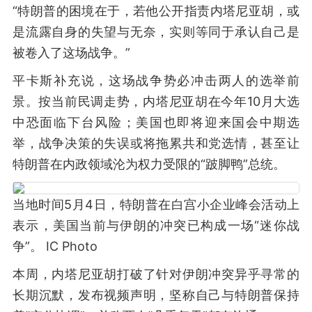
“特朗普的困境在于，若他公开指责内塔尼亚胡，或
是流露自身的失望与无奈，实则等同于承认自己是
被卷入了这场战争。”
平卡斯补充说，这场战争势必冲击两人的选举前
景。按当前民调走势，内塔尼亚胡在今年10月大选
中恐面临下台风险；美国也即将迎来国会中期选
举，战争决策的失误或将拖累共和党选情，甚至让
特朗普在内政领域沦为权力受限的“跛脚鸭”总统。
当地时间5月4日，特朗普在白宫小企业峰会活动上
表示，美国当前与伊朗的冲突已构成一场“迷你战
争”。 IC Photo
本周，内塔尼亚胡打破了针对伊朗冲突异乎寻常的
长期沉默，发布视频声明，坚称自己与特朗普保持