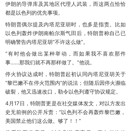
伊朗的导弹库及其地区代理人武装，而这两点恰恰
都是以色列的优先事项。
特朗普偶尔提及内塔尼亚胡时，也多是指责。比如
以色列轰炸伊朗南帕尔斯气田后，特朗普称自己已
明确警告内塔尼亚胡“不许这么做”。
“有时他会做出某种举动，而如果我不喜欢那件
事……那我们就不再那样做了。”他说。
停火协议达成时，特朗普起初认同内塔尼亚胡关于
“黎巴嫩不在停火范围内”的说法；但随后因停火濒临
破裂，他又迅速改口，勒令以色列遵守协议规定。
4月17日，特朗普更是在社交媒体发文，对以方发出
史无前例的公开斥责：“以色列不会再轰炸黎巴嫩，
美国禁止他们这么做。够了！！”