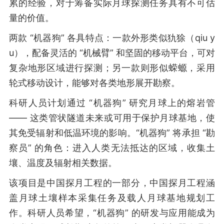
累的经验，对于筹备实际月球探测任务具有不可估
量的价值。
两款 “机器狗” 各具特点：一款外形类似犰狳（qiu y
u），配备灵活的 “机械臂” 和坚固的移动平台，可对
复杂地形区域进行探测；另一款则形似蝾螈，采用
轮式移动设计，能够对各类地形展开勘察。
科研人员计划通过 “机器狗” 研究月球上的熔岩管
—— 这类管状隧道未来或可用于保护月球基地，使
其免受辐射和低温环境的影响。“机器狗” 将承担 “勘
察员” 的角色：进入人类无法抵达的区域，收集土
壤、温度及辐射相关数据。
该项目是中国探月工程的一部分，中国探月工程涵
盖月球土壤样本采集任务及载人月球基地规划工
作。科研人员希望，“机器狗” 的研发与应用能成为