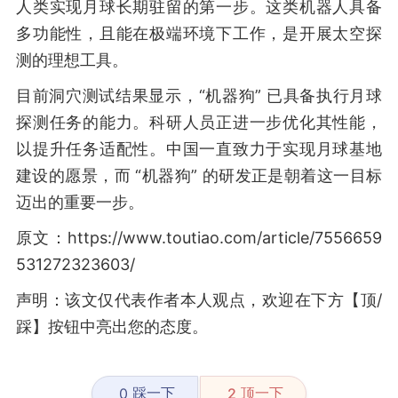
人类实现月球长期驻留的第一步。这类机器人具备
多功能性，且能在极端环境下工作，是开展太空探
测的理想工具。
目前洞穴测试结果显示，“机器狗” 已具备执行月球
探测任务的能力。科研人员正进一步优化其性能，
以提升任务适配性。中国一直致力于实现月球基地
建设的愿景，而 “机器狗” 的研发正是朝着这一目标
迈出的重要一步。
原文：https://www.toutiao.com/article/7556659
531272323603/
声明：该文仅代表作者本人观点，欢迎在下方【顶/
踩】按钮中亮出您的态度。
踩一下
顶一下
0
2