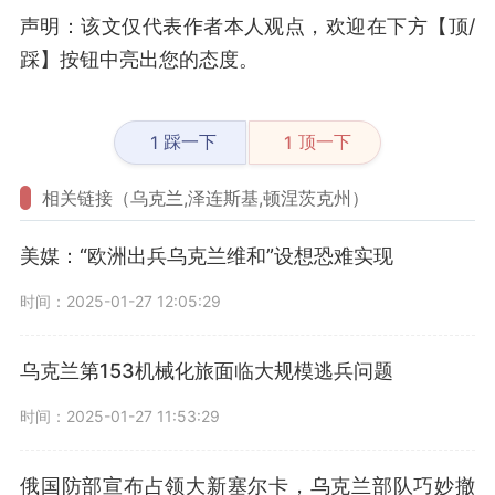
声明：该文仅代表作者本人观点，欢迎在下方【顶/
踩】按钮中亮出您的态度。
踩一下
顶一下
1
1
相关链接（乌克兰,泽连斯基,顿涅茨克州）
美媒：“欧洲出兵乌克兰维和”设想恐难实现
时间：2025-01-27 12:05:29
乌克兰第153机械化旅面临大规模逃兵问题
时间：2025-01-27 11:53:29
俄国防部宣布占领大新塞尔卡，乌克兰部队巧妙撤