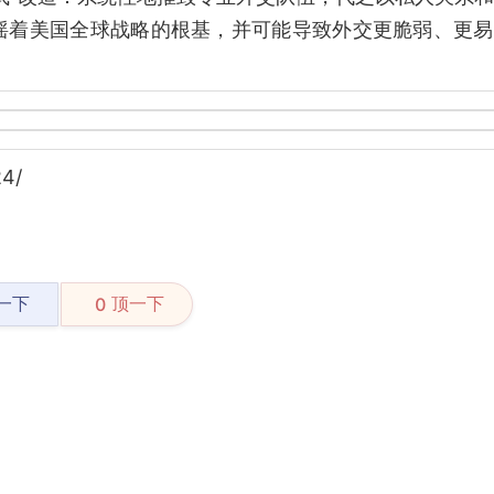
摇着美国全球战略的根基，并可能导致外交更脆弱、更易
24/
一下
顶一下
0