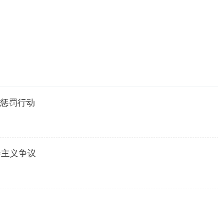
的惩罚行动
会主义争议