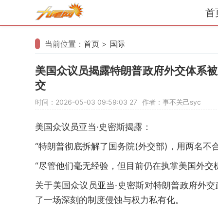
首
当前位置：
首页
>
国际
美国众议员揭露特朗普政府外交体系被
交
时间：2026-05-03 09:59:03
27
作者：事不关己syc
美国众议员亚当·史密斯揭露：
“特朗普彻底拆解了国务院(外交部)，用两名不
“尽管他们毫无经验，但目前仍在执掌美国外交
关于美国众议员亚当·史密斯对特朗普政府外交
了一场深刻的制度侵蚀与权力私有化。