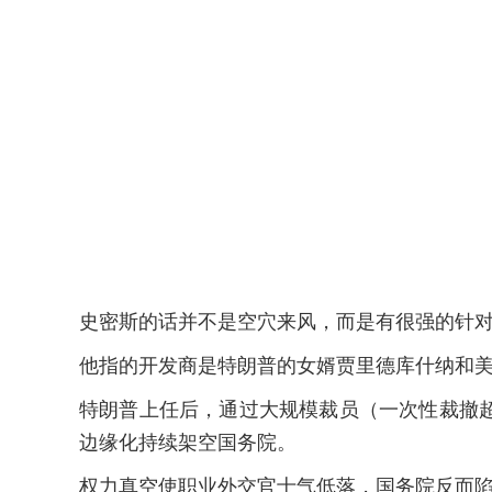
史密斯的话并不是空穴来风，而是有很强的针
他指的开发商是特朗普的女婿贾里德库什纳和美
特朗普上任后，通过大规模裁员（一次性裁撤超
边缘化持续架空国务院。
权力真空使职业外交官士气低落，国务院反而陷