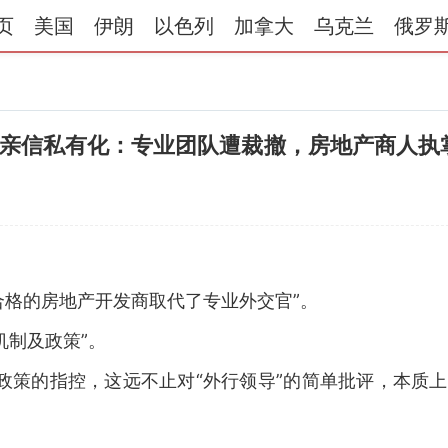
页
美国
伊朗
以色列
加拿大
乌克兰
俄罗
亲信私有化：专业团队遭裁撤，房地产商人执
合格的房地产开发商取代了专业外交官”。
机制及政策”。
政策的指控，这远不止对“外行领导”的简单批评，本质