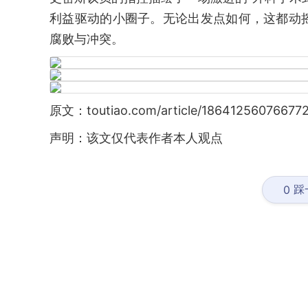
利益驱动的小圈子。无论出发点如何，这都动
腐败与冲突。
原文：toutiao.com/article/18641256076677
声明：该文仅代表作者本人观点
踩
0