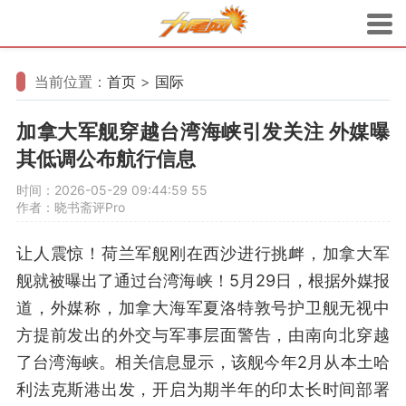
当前位置：
首页
>
国际
加拿大军舰穿越台湾海峡引发关注 外媒曝
其低调公布航行信息
时间：2026-05-29 09:44:59
55
作者：晓书斋评Pro
让人震惊！荷兰军舰刚在西沙进行挑衅，加拿大军
舰就被曝出了通过台湾海峡！5月29日，根据外媒报
道，外媒称，加拿大海军夏洛特敦号护卫舰无视中
方提前发出的外交与军事层面警告，由南向北穿越
了台湾海峡。相关信息显示，该舰今年2月从本土哈
利法克斯港出发，开启为期半年的印太长时间部署