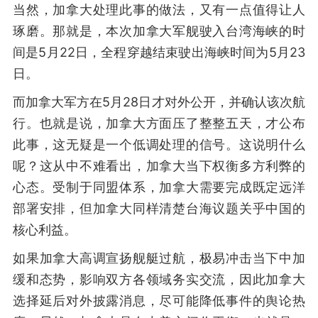
当然，加拿大处理此事的做法，又有一点值得让人
琢磨。那就是，本次加拿大军舰驶入台湾海峡的时
间是5月22日，全程穿越结束驶出海峡时间为5月23
日。
而加拿大军方在5月28日才对外公开，并确认该次航
行。也就是说，加拿大方面压了整整五天，才公布
此事，这无疑是一个低调处理的信号。这说明什么
呢？这从中不难看出，加拿大当下权衡多方利弊的
心态。受制于同盟体系，加拿大需要完成既定远洋
部署安排，但加拿大同样清楚台海议题关乎中国的
核心利益。
如果加拿大高调宣扬舰艇过航，极易冲击当下中加
缓和态势，影响双方各领域务实交流，因此加拿大
选择延后对外披露消息，尽可能降低事件的舆论热