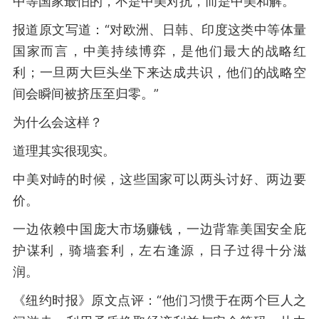
中等国家最怕的，不是中美对抗，而是中美和解。
报道原文写道：“对欧洲、日韩、印度这类中等体量
国家而言，中美持续博弈，是他们最大的战略红
利；一旦两大巨头坐下来达成共识，他们的战略空
间会瞬间被挤压至归零。”
为什么会这样？
道理其实很现实。
中美对峙的时候，这些国家可以两头讨好、两边要
价。
一边依赖中国庞大市场赚钱，一边背靠美国安全庇
护谋利，骑墙套利，左右逢源，日子过得十分滋
润。
《纽约时报》原文点评：“他们习惯于在两个巨人之