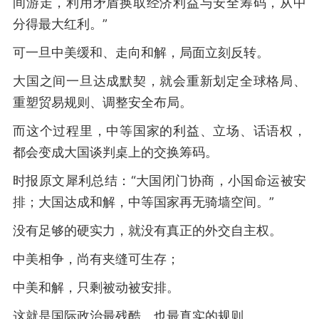
间游走，利用矛盾换取经济利益与安全筹码，从中
分得最大红利。”
可一旦中美缓和、走向和解，局面立刻反转。
大国之间一旦达成默契，就会重新划定全球格局、
重塑贸易规则、调整安全布局。
而这个过程里，中等国家的利益、立场、话语权，
都会变成大国谈判桌上的交换筹码。
时报原文犀利总结：“大国闭门协商，小国命运被安
排；大国达成和解，中等国家再无骑墙空间。”
没有足够的硬实力，就没有真正的外交自主权。
中美相争，尚有夹缝可生存；
中美和解，只剩被动被安排。
这就是国际政治最残酷、也最真实的规则。