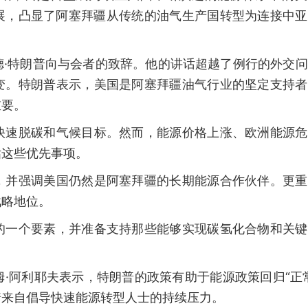
的进展，凸显了阿塞拜疆从传统的油气生产国转型为连接中
德·特朗普向与会者的致辞。他的讲话超越了例行的外交
变。特朗普表示，美国是阿塞拜疆油气行业的坚定支持者
重要。
快速脱碳和气候目标。然而，能源价格上涨、欧洲能源危
估这些优先事项。
，并强调美国仍然是阿塞拜疆的长期能源合作伙伴。更重
战略地位。
的一个要素，并准备支持那些能够实现碳氢化合物和关键
·阿利耶夫表示，特朗普的政策有助于能源政策回归“正
着来自倡导快速能源转型人士的持续压力。