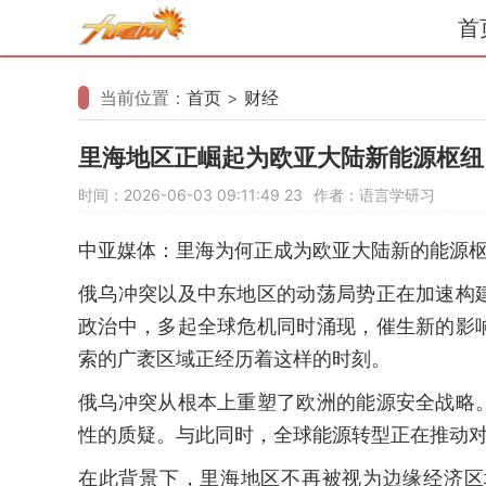
首
当前位置：
首页
>
财经
里海地区正崛起为欧亚大陆新能源枢纽
时间：2026-06-03 09:11:49
23
作者：语言学研习
中亚媒体：里海为何正成为欧亚大陆新的能源
俄乌冲突以及中东地区的动荡局势正在加速构
政治中，多起全球危机同时涌现，催生新的影
索的广袤区域正经历着这样的时刻。
俄乌冲突从根本上重塑了欧洲的能源安全战略
性的质疑。与此同时，全球能源转型正在推动
在此背景下，里海地区不再被视为边缘经济区