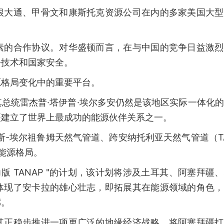
根大通、甲骨文和康斯托克资源公司在内的多家美国大型
素的合作协议。对华盛顿而言，在与中国的竞争日益激烈
乎技术和国家安全。
源格局变化中的重要平台。
总统雷杰普·塔伊普·埃尔多安仍然是该地区实际一体化
疆建立了世界上最成功的能源伙伴关系之一。
斯-埃尔祖鲁姆天然气管道、跨安纳托利亚天然气管道（T
能源格局。
版 TANAP "的计划，该计划将涉及土耳其、阿塞拜疆
体现了安卡拉的雄心壮志，即拓展其在能源领域的角色，
廊。
其正稳步推进一项更广泛的地缘经济战略，将阿塞拜疆打