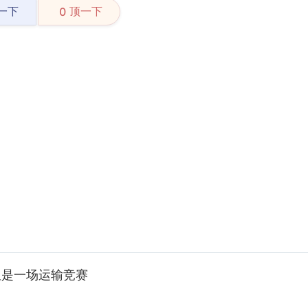
一下
顶一下
0
仅是一场运输竞赛