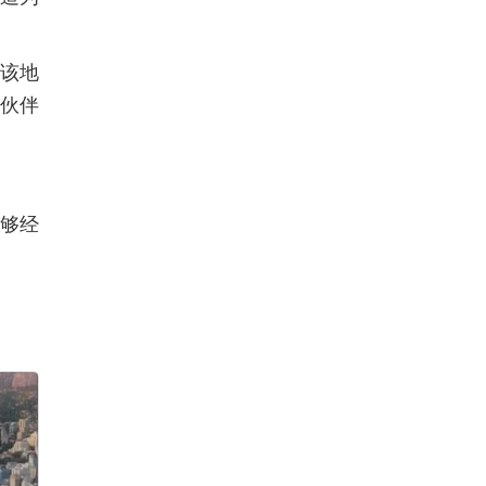
该地
伙伴
够经