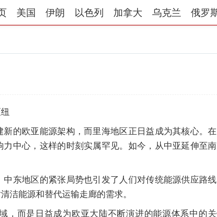
页
美国
伊朗
以色列
加拿大
乌克兰
俄罗
枢纽
建新的欧亚能源架构，而里海地区正日益成为其核心。在
响力中心，这样的时刻实属罕见。如今，从中亚延伸至南
。中东地区的紧张局势也引发了人们对传统能源供应路线
对清洁能源和替代运输走廊的需求。
域，而是日益成为欧亚大陆不断演进的能源体系中的关