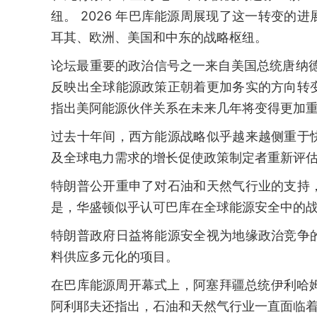
纽。 2026 年巴库能源周展现了这一转变
耳其、欧洲、美国和中东的战略枢纽。
论坛最重要的政治信号之一来自美国总统唐纳
反映出全球能源政策正朝着更加务实的方向转
指出美阿能源伙伴关系在未来几年将变得更加
过去十年间，西方能源战略似乎越来越侧重于
及全球电力需求的增长促使政策制定者重新评
特朗普公开重申了对石油和天然气行业的支持
是，华盛顿似乎认可巴库在全球能源安全中的
特朗普政府日益将能源安全视为地缘政治竞争
料供应多元化的项目。
在巴库能源周开幕式上，阿塞拜疆总统伊利哈姆
阿利耶夫还指出，石油和天然气行业一直面临