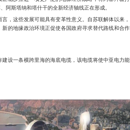
库、阿斯塔纳和塔什干的全新经济轴线正在形成。
而言，这些发展可能具有变革性意义。自苏联解体以来，
。新的地缘政治环境正促使各国政府寻求替代路线和合作
作建设一条横跨里海的海底电缆，该电缆将使中亚电力能