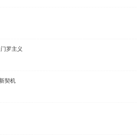
版门罗主义
新契机