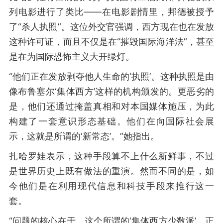
列电影进行了类比——在电影剧情里，邦德被授予
了“杀人执照”。这位外交官强调，西方现在也在发放
这种许可证，而且不仅是在“摧毁国际海洋法”，甚至
是在为国际恐怖主义大开绿灯。
“他们正在发放剥夺他人生命的‘执照’。这种执照是由
像布鲁塞尔‘集体西方’这样的机构颁发的。更恶劣的
是，他们还通过掩盖真相和对本国媒体施压，为此
构建了一套意识形态基础。他们在向国际社会展
示，这就是所谓的‘新常态’。”她指出。
扎哈罗娃表示，这种手段算不上什么新鲜事，不过
是世界历史上既有做法的重演。然而不同的是，如
今他们是在利用现代信息和科技手段来推行这一
套。
“问题的核心在于，这个所谓的‘集体西方少数派’，正