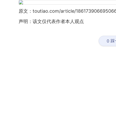
原文：toutiao.com/article/18617390669506
声明：该文仅代表作者本人观点
踩
0