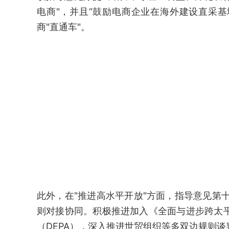
电商"，并且“鼓励电商企业在海外建设直采
商"直通车"。
此外，在"推进高水平开放"方面，指导意见第
则对接协同。积极推进加入《全面与进步跨太平
（DEPA），深入推进世贸组织等多双边规则谈