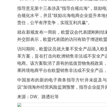
指导意见第十三条涉及"指导合规出海"，鼓励
合规化水平，并且"鼓励出海电商企业提升本
责任，公平有序竞争，实现互利共赢"。
就在新规发布一周前，欧盟议会代表团刚刚结
外交部表示，欧盟代表团的访问有助于增进欧
访问期间，欧盟议员就大量不安全产品涌入欧
革方案，旨在打击向欧洲销售非法或不安全产品的
电商。该方案取消了原有的低值货物免税政策，
果跨境电商平台在欧盟销售非法或不安全产品
中国发布的新的电子商务指导方针并未提及与
议"加强海外经营风险监测预警，指导企业提升
来源：DW、路透社等