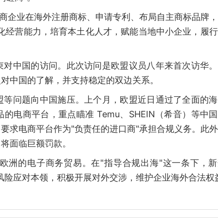
电商企业在海外注册商标、申请专利、布局自主商标品牌
地化经营能力，培育本土化人才，赋能当地中小企业，履
束对中国的访问。此次访问是欧盟议员八年来首次访华。
盟对中国的了解，并支持稳定的双边关系。
盟等问题向中国施压。上个月，欧盟近日通过了全面的海
电商平台，重点瞄准 Temu、SHEIN（希音）等中
要求电商平台作为"负责任的进口商"承担合规义务。此
，将面临巨额罚款。
欧洲的电子商务贸易。在"指导合规出海"这一条下，新
风险应对本领，积极开展对外交涉，维护企业海外合法权