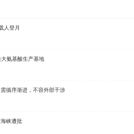
载人登月
最大氨基酸生产基地
型需循序渐进，不容外部干涉
兹海峡遭批