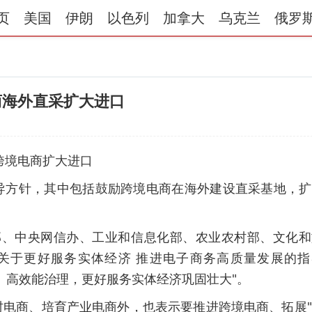
页
美国
伊朗
以色列
加拿大
乌克兰
俄罗
商海外直采扩大进口
跨境电商扩大进口
导方针，其中包括鼓励跨境电商在海外建设直采基地，扩
商务部、中央网信办、工业和信息化部、农业农村部、文化
《关于更好服务实体经济 推进电子商务高质量发展的指
、高效能治理，更好服务实体经济巩固壮大"。
村电商、培育产业电商外，也表示要推进跨境电商、拓展