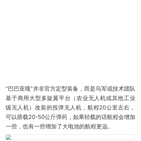
“巴巴亚嘎”并非官方定型装备，而是乌军或技术团队
基于商用大型多旋翼平台（农业无人机或其他工业
级无人机）改装的投弹无人机，航程20公里左右，
可以搭载20-50公斤弹药，如果轻载的话航程会增加
一些，也有一些增加了大电池的航程更远。