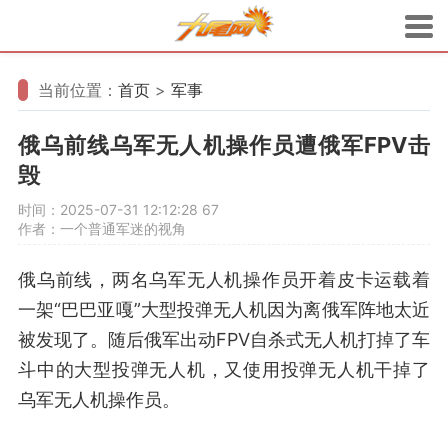
当前位置：
首页
>
军事
俄乌前线乌军无人机操作员遭俄军FPV击
毁
时间：2025-07-31 12:12:28
67
作者：一个普通军迷的视角
俄乌前线，两名乌军无人机操作员开着皮卡运载着
一架“巴巴亚嘎”大型投弹无人机因为离俄军阵地太近
被发现了。随后俄军出动FPV自杀式无人机打掉了车
斗中的大型投弹无人机，又使用投弹无人机干掉了
乌军无人机操作员。