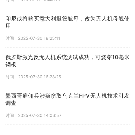
印尼或将购买意大利退役航母，改为无人机母舰使
用
时间：2025-07-30 18:25:11
俄罗斯激光反无人机系统测试成功，可烧穿10毫米
钢板
时间：2025-07-30 16:23:25
墨西哥雇佣兵涉嫌窃取乌克兰FPV无人机技术引发
调查
时间：2025-07-30 14:06:57