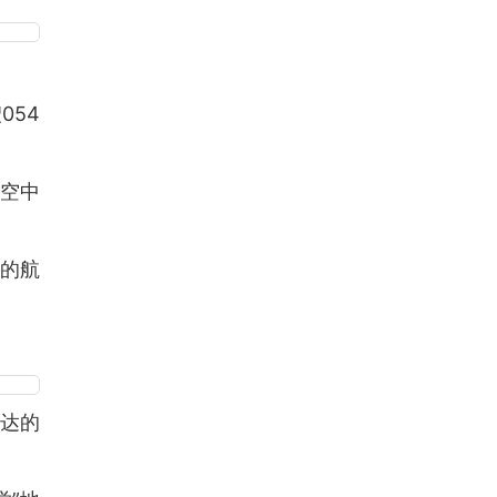
054
空中
机的航
雷达的