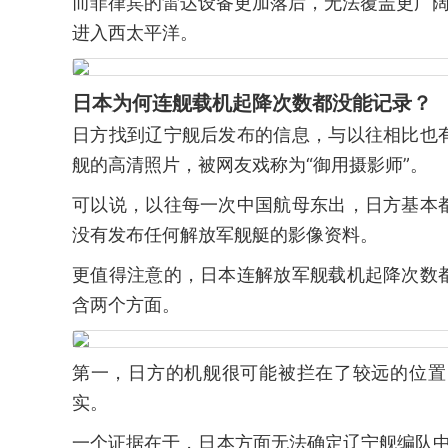
而菲律宾的雷达设备更加落后，无法覆盖更广阔
进入西太平洋。
日本为何连舰载机起降次数都没能记录？
日方找到辽宁舰后发布的信息，与以往相比也
舰的高清照片，被网友戏称为“御用摄影师”。
可以说，以往每一次中国航母东出，日方基本
没有发布任何解放军舰艇的影像资料。
更值得注意的，日本连解放军舰载机起降次数
含两个方面。
第一，日方的机舰很可能被拦在了较远的位置
实。
一个证据在于，日本方面无法确定辽宁舰编队中