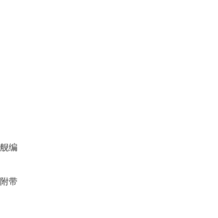
舰编
附带