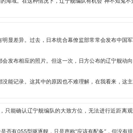
的海域。在这种情况下，辽宁舰编队有机会“神不知鬼不
有明显差异。过去，日本统合幕僚监部常常会发布中国军
都会发布相应的照片。但这一次，日方公布的辽宁舰动向
都没能记录。这其中的原因也不难理解，在我看来，这主
，只能确认辽宁舰编队的大致方位，无法进行近距离观
是否有055型驱逐舰，只是声称“应该有配备”，但没有