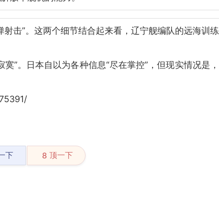
弹射击”。这两个细节结合起来看，辽宁舰编队的远海训
寂寞”。日本自以为各种信息“尽在掌控”，但现实情况是
75391/
一下
顶一下
8