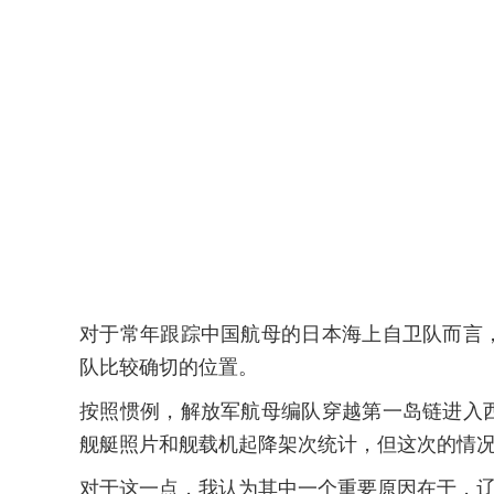
对于常年跟踪中国航母的日本海上自卫队而言
队比较确切的位置。
按照惯例，解放军航母编队穿越第一岛链进入
舰艇照片和舰载机起降架次统计，但这次的情
对于这一点，我认为其中一个重要原因在于，辽