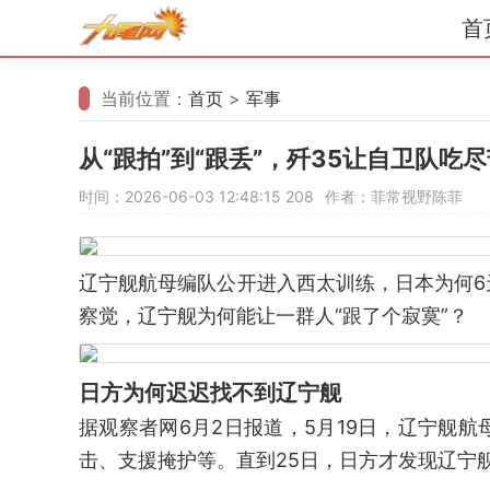
首
当前位置：
首页
>
军事
从“跟拍”到“跟丢”，歼35让自卫队
时间：2026-06-03 12:48:15
208
作者：菲常视野陈菲
辽宁舰航母编队公开进入西太训练，日本为何
察觉，辽宁舰为何能让一群人“跟了个寂寞”？
日方为何迟迟找不到辽宁舰
据观察者网6月2日报道，5月19日，辽宁舰
击、支援掩护等。直到25日，日方才发现辽宁