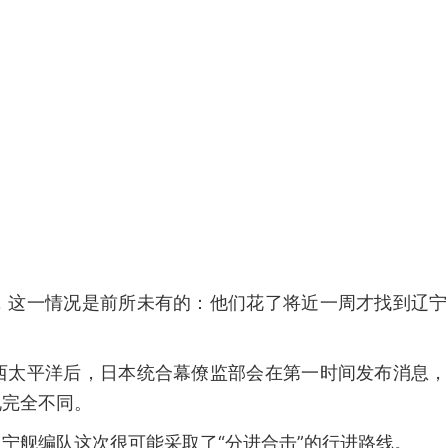
，这一情况是前所未有的：他们花了将近一周才找到辽宁
西太平洋后，日本统合幕僚监部会在第一时间发布消息，
况完全不同。
宁舰编队这次很可能采取了“分进合击”的行进路线。