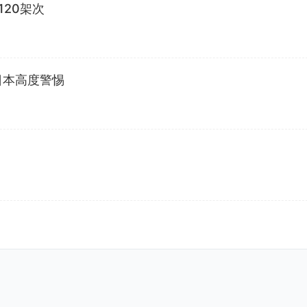
20架次
日本高度警惕