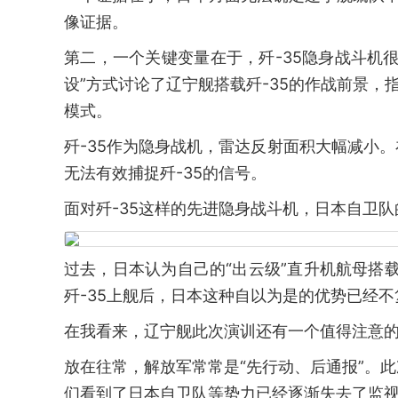
像证据。
第二，一个关键变量在于，歼-35隐身战斗机
设”方式讨论了辽宁舰搭载歼-35的作战前景，
模式。
歼-35作为隐身战机，雷达反射面积大幅减小
无法有效捕捉歼-35的信号。
面对歼-35这样的先进隐身战斗机，日本自卫
过去，日本认为自己的“出云级”直升机航母搭载
歼-35上舰后，日本这种自以为是的优势已经不
在我看来，辽宁舰此次演训还有一个值得注意
放在往常，解放军常常是“先行动、后通报”。
们看到了日本自卫队等势力已经逐渐失去了监