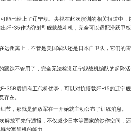
很可能已经上了辽宁舰。央视在此次演训的相关报道中，
指出歼-35作为弹射型舰载战斗机，完全可以适配滑跃甲
。在远距离上，不管是美国军队还是日本自卫队，它们的
队的跟踪不管用了，完全无法检测辽宁舰战机编队的起降活
F-35B后拥有五代机优势，可以对抗搭载歼-15的辽宁
复存在。
的细节，那就是解放军在一开始就主动公布了训练消息。
此次解放军先行通报，不仅减少日本等国家的炒作空间，
视解放军舰机的能力。