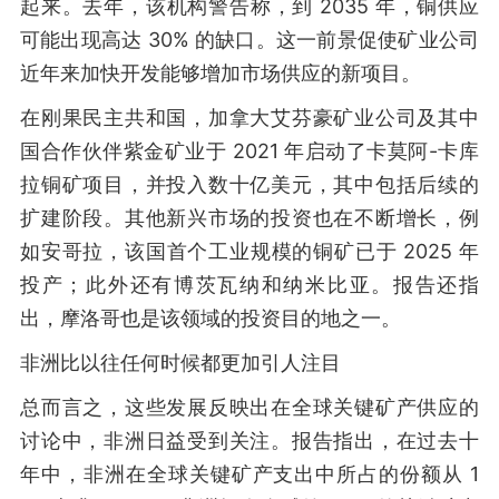
起来。去年，该机构警告称，到 2035 年，铜供应
可能出现高达 30% 的缺口。这一前景促使矿业公司
近年来加快开发能够增加市场供应的新项目。
在刚果民主共和国，加拿大艾芬豪矿业公司及其中
国合作伙伴紫金矿业于 2021 年启动了卡莫阿-卡库
拉铜矿项目，并投入数十亿美元，其中包括后续的
扩建阶段。其他新兴市场的投资也在不断增长，例
如安哥拉，该国首个工业规模的铜矿已于 2025 年
投产；此外还有博茨瓦纳和纳米比亚。报告还指
出，摩洛哥也是该领域的投资目的地之一。
非洲比以往任何时候都更加引人注目
总而言之，这些发展反映出在全球关键矿产供应的
讨论中，非洲日益受到关注。报告指出，在过去十
年中，非洲在全球关键矿产支出中所占的份额从 1