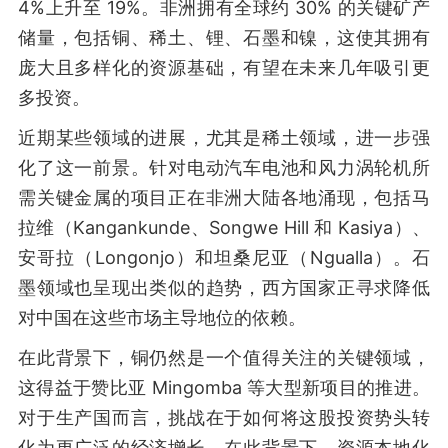
4%上升至 19%。非洲拥有全球约 30% 的关键矿产
储量，包括铜、稀土、锂、石墨和镍，这使其拥有
庞大且多样化的资源基础，有望在未来几年吸引更
多投资。
近期某些领域的进展，尤其是稀土领域，进一步强
化了这一前景。针对电动汽车电池和风力涡轮机所
需关键金属的项目正在非洲大陆各地涌现，包括马
拉维（Kangankunde、Songwe Hill 和 Kasiya）、
安哥拉（Longonjo）和坦桑尼亚（Ngualla）。石
墨领域也呈现出类似的趋势，西方国家正寻求降低
对中国在这些市场主导地位的依赖。
在此背景下，铜仍然是一个值得关注的关键领域，
这得益于赞比亚 Mingomba 等大型新项目的推进。
对于生产国而言，挑战在于如何将这股投资势头转
化为更广泛的经济增长。在此背景下，资源本地化