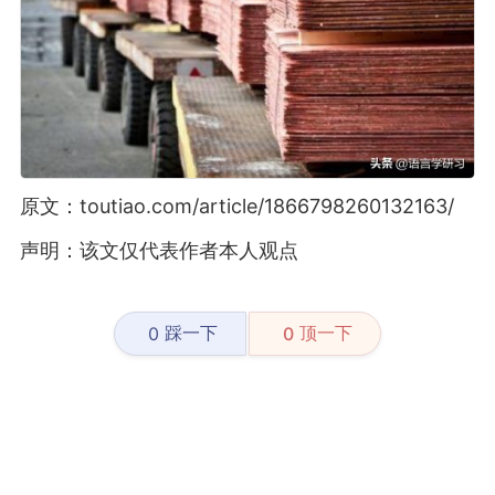
原文：toutiao.com/article/1866798260132163/
声明：该文仅代表作者本人观点
踩一下
顶一下
0
0