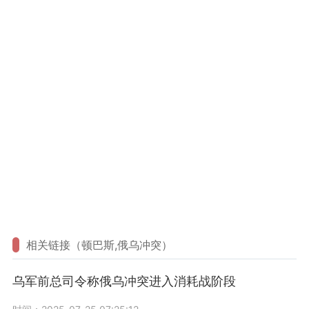
相关链接（顿巴斯,俄乌冲突）
乌军前总司令称俄乌冲突进入消耗战阶段