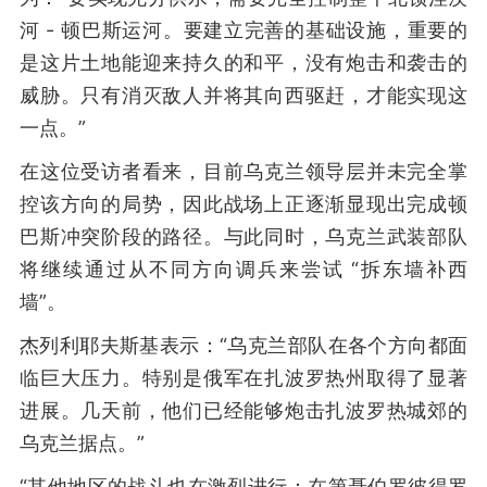
河 - 顿巴斯运河。要建立完善的基础设施，重要的
是这片土地能迎来持久的和平，没有炮击和袭击的
威胁。只有消灭敌人并将其向西驱赶，才能实现这
一点。”
在这位受访者看来，目前乌克兰领导层并未完全掌
控该方向的局势，因此战场上正逐渐显现出完成顿
巴斯冲突阶段的路径。与此同时，乌克兰武装部队
将继续通过从不同方向调兵来尝试 “拆东墙补西
墙”。
杰列利耶夫斯基表示：“乌克兰部队在各个方向都面
临巨大压力。特别是俄军在扎波罗热州取得了显著
进展。几天前，他们已经能够炮击扎波罗热城郊的
乌克兰据点。”
“其他地区的战斗也在激烈进行：在第聂伯罗彼得罗