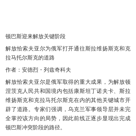
顿巴斯迎来解放关键阶段
解放恰索夫亚尔为俄军打开通往斯拉维扬斯克和克
拉马托尔斯克的道路
作者：安德烈・列兹奇科夫
解放恰索夫亚尔是俄军取得的重大成果，为解放顿
涅茨克人民共和国境内包括康斯坦丁诺夫卡、斯拉
维扬斯克和克拉马托尔斯克在内的其他关键城市开
辟了道路。专家们强调，乌克兰军事领导层并未完
全掌控该方向的局势，因此前线正逐步显现出完成
顿巴斯冲突阶段的路径。