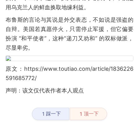
用乌克兰人的鲜血换取地缘利益。
布鲁斯的言论与其说是外交表态，不如说是强盗的
自辩。美国若真愿停火，只需停止军援，但它偏要
扮演 “和平使者”，这种“递刀又劝和” 的双标做派，
尽显卑劣。
原文：https://www.toutiao.com/article/1836226
591685772/
声明：该文仅代表作者本人观点
踩一下
顶一下
1
1