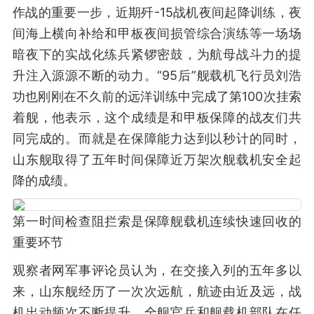
作战的重要一步，近期歼-15战机夜间起降训练，夜
间海上横向补给和甲板夜间损管综合演练等一场场
暗夜下的实战化练兵紧锣密鼓，为航母战斗力的提
升注入源源不断的动力。“95后”舰载机飞行员刘浩
功也刚刚在不久前的远洋训练中完成了第100次挂索
着舰，他表示，这个成绩是和甲板保障的战友们共
同完成的。而就是在保障能力达到以秒计的同时，
山东舰取得了五年时间保障近万架次舰载机安全起
降的成绩。
第一时间检查阻拦索是保障舰载机连续快速回收的
重要环节
观察者网军事评论员认为，在交接入列的五年多以
来，山东舰经历了一次次远航，航迹由近及远，战
机出动频次不断提升，全舰官兵和舰载机部队在任