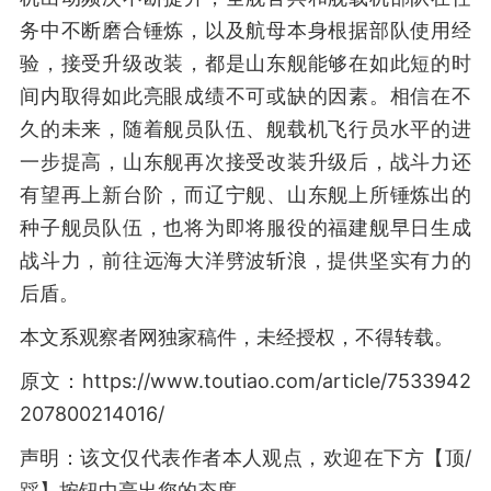
务中不断磨合锤炼，以及航母本身根据部队使用经
验，接受升级改装，都是山东舰能够在如此短的时
间内取得如此亮眼成绩不可或缺的因素。相信在不
久的未来，随着舰员队伍、舰载机飞行员水平的进
一步提高，山东舰再次接受改装升级后，战斗力还
有望再上新台阶，而辽宁舰、山东舰上所锤炼出的
种子舰员队伍，也将为即将服役的福建舰早日生成
战斗力，前往远海大洋劈波斩浪，提供坚实有力的
后盾。
本文系观察者网独家稿件，未经授权，不得转载。
原文：https://www.toutiao.com/article/7533942
207800214016/
声明：该文仅代表作者本人观点，欢迎在下方【顶/
踩】按钮中亮出您的态度。