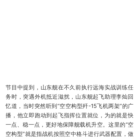
节目中提到，山东舰在不久前执行远海实战训练任
务时，突遇外机抵近滋扰，山东舰起飞助理李灿回
忆道，当时突然听到“空空构型歼-15飞机两架”的广
播，他立即跑动到起飞指挥位置就位，为的就是快
一点、稳一点，更好地保障舰载机升空。这里的“空
空构型”就是指战机按照空中格斗进行武器配置，做