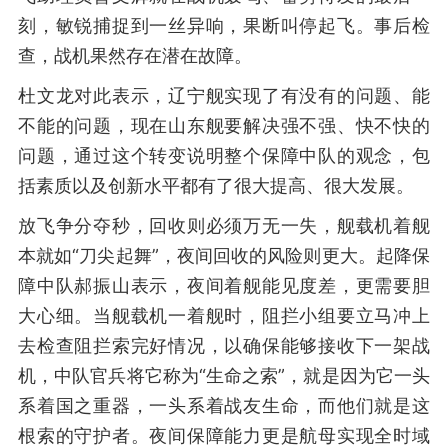
刻，敏锐捕捉到一丝异响，果断叫停起飞。事后检
查，战机果然存在潜在故障。
杜文龙对此表示，辽宁舰实现了有没有的问题、能
不能的问题，现在山东舰要解决强不强、快不快的
问题，通过这个转变说明整个保障中队的观念，包
括素质以及创新水平都有了很大提高、很大发展。
放飞争分夺秒，回收则必须万无一失，舰载机着舰
本就如“刀尖起舞”，夜间回收的风险则更大。起降保
障中队郝振山表示，夜间着舰能见度差，更需要胆
大心细。当舰载机一着舰时，阻拦小组要立马冲上
去检查阻拦索完好情况，以确保能够接收下一架战
机，中队官兵将它称为“生命之索”，就是因为它一头
系着国之重器，一头系着战友生命，而他们就是这
根索的守护者。夜间保障能力更是航母实现全时域