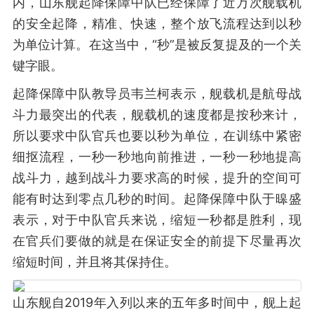
内，山东舰起降保障中队已经保障了近万次舰载机
的安全起降，精准、快速，整个放飞流程达到以秒
为单位计算。在这当中，“秒”是被反复提及的一个关
键字眼。
起降保障中队教导员韦兰柯表示，舰载机是航母战
斗力最突出的代表，舰载机的速度都是按秒来计，
所以要求中队官兵也要以秒为单位，在训练中紧密
细抠流程，一秒一秒地向前推进，一秒一秒地提高
战斗力，越到战斗力要求高的时候，提升的空间可
能有时达到零点几秒的时间。起降保障中队于暤盛
表示，对于中队官兵来说，缩短一秒都是胜利，现
在官兵们要做的就是在保证安全的前提下尽量再次
缩短时间，并且将其保持住。
山东舰自2019年入列以来的五年多时间中，舰上起