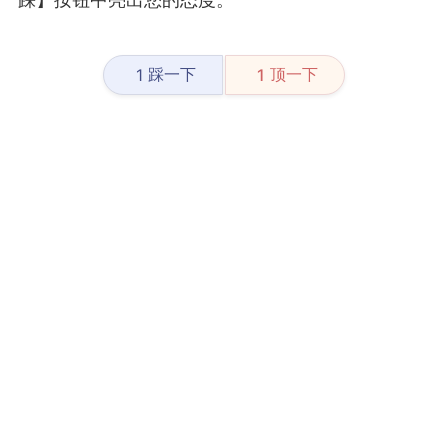
踩一下
顶一下
1
1