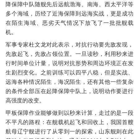
降保障中队随舰先后远航渤海、南海、西太平洋等
多个海域，历经了近海保障到远海实战，更是成功
在陌生海域、恶劣天气情况下放飞了一批批舰载
机。
军事专家杜文龙对此表示，对抗行动要先敌发现，
先敌起飞，先敌占领位置。一旦读秒，利用秒来进
行时间单位计量，说明对抗形势和周边环境正在发
生剧烈变化。之前训练可以四平八稳，但是实战、
远海各种情况陌生，海况陌生，还有其他一些复杂
的条件全部压在起降保障中队上，说明动作要进行
高强度的改变。
甲板保障作业能够做到以秒来计算，走过的是一段
不平凡的路程：在舰载机起飞和回收上，我国首艘
航母辽宁舰进行了从零到一的探索，山东舰则在此