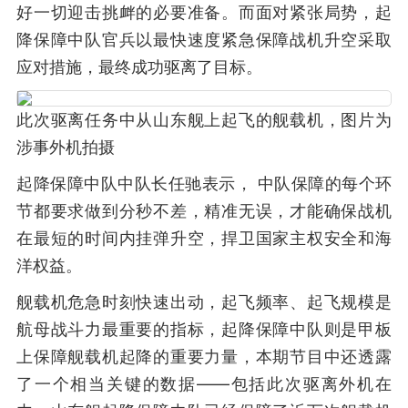
好一切迎击挑衅的必要准备。而面对紧张局势，起
降保障中队官兵以最快速度紧急保障战机升空采取
应对措施，最终成功驱离了目标。
此次驱离任务中从山东舰上起飞的舰载机，图片为
涉事外机拍摄
起降保障中队中队长任驰表示， 中队保障的每个环
节都要求做到分秒不差，精准无误，才能确保战机
在最短的时间内挂弹升空，捍卫国家主权安全和海
洋权益。
舰载机危急时刻快速出动，起飞频率、起飞规模是
航母战斗力最重要的指标，起降保障中队则是甲板
上保障舰载机起降的重要力量，本期节目中还透露
了一个相当关键的数据——包括此次驱离外机在