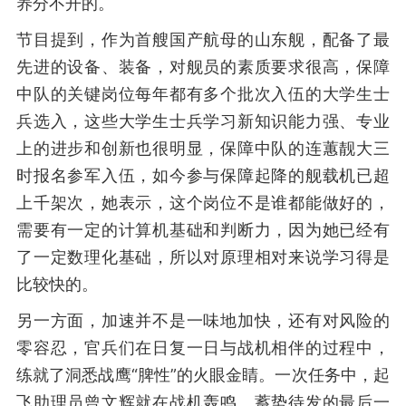
养分不开的。
节目提到，作为首艘国产航母的山东舰，配备了最
先进的设备、装备，对舰员的素质要求很高，保障
中队的关键岗位每年都有多个批次入伍的大学生士
兵选入，这些大学生士兵学习新知识能力强、专业
上的进步和创新也很明显，保障中队的连蕙靓大三
时报名参军入伍，如今参与保障起降的舰载机已超
上千架次，她表示，这个岗位不是谁都能做好的，
需要有一定的计算机基础和判断力，因为她已经有
了一定数理化基础，所以对原理相对来说学习得是
比较快的。
另一方面，加速并不是一味地加快，还有对风险的
零容忍，官兵们在日复一日与战机相伴的过程中，
练就了洞悉战鹰“脾性”的火眼金睛。一次任务中，起
飞助理员曾文辉就在战机轰鸣、蓄势待发的最后一