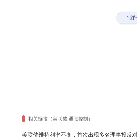
踩
1
相关链接（美联储,通胀控制）
美联储维持利率不变，首次出现多名理事投反