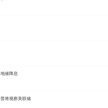
回
工地催降息
朗普将视察美联储