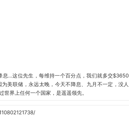
息…这位先生，每维持一个百分点，我们就多交$365
…因为美联储，永远太晚，今天不降息、九月不一定，没
超过世界上任何一个国家，是遥遥领先。
110802121738/