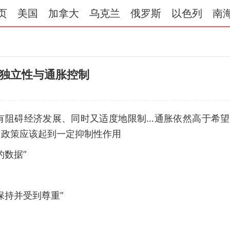
页
美国
加拿大
乌克兰
俄罗斯
以色列
南
独立性与通胀控制
有阻碍经济发展、同时又适度地限制…通胀依然高于希望
，政策应该起到一定抑制性作用
的数据”
保持并受到尊重”