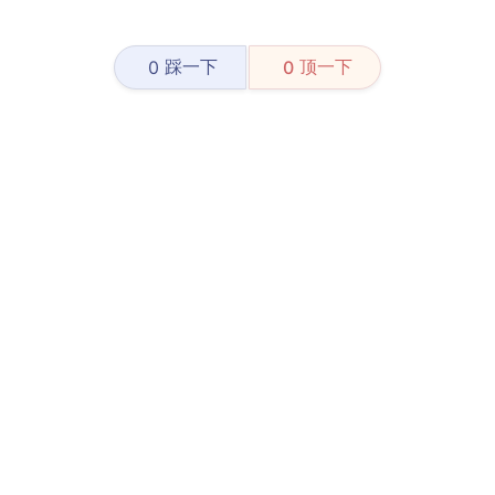
踩一下
顶一下
0
0