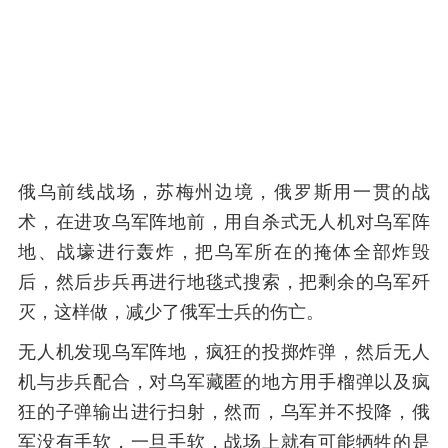
俄乌前线战场，苏梅州边境，俄罗斯用一贯的战
术，在进攻乌军阵地前，用自杀式无人机对乌军阵
地、战壕进行轰炸，把乌军所在的掩体全部炸毁
后，然后步兵再进行地毯式搜索，把剩余的乌军歼
灭，这样做，减少了俄军士兵的伤亡。
无人机发现乌军阵地，疯狂的投掷炸弹，然后无人
机与步兵配合，对乌军藏匿的地方用手榴弹以及疯
狂的子弹输出进行扫射，然而，乌军并不投降，俄
军没有手软，一旦手软，战场上就有可能牺牲的是