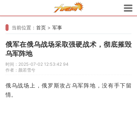
当前位置：
首页
>
军事
俄军在俄乌战场采取强硬战术，彻底摧毁
乌军阵地
时间：2025-07-02 12:53:42
94
作者：颜若雪兮
俄乌战场上，俄罗斯攻占乌军阵地，没有手下留
情。